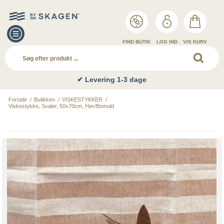
FIND BUTIK
LOG IND
VIS KURV
✔ Levering 1-3 dage
Forside
/
Butikken
/
VISKESTYKKER
/
Viskestykke, Svaler, 50x70cm, Hør/Bomuld