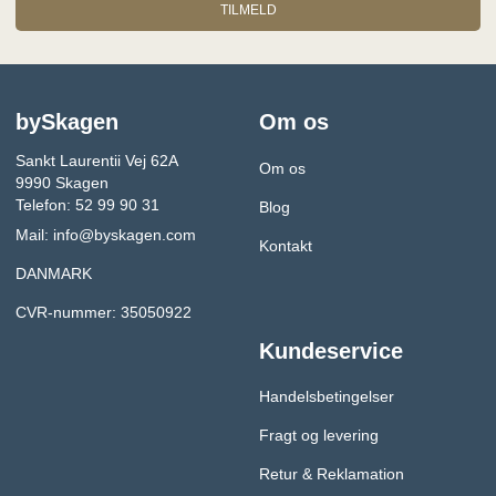
TILMELD
bySkagen
Om os
Sankt Laurentii Vej 62A
Om os
9990 Skagen
Telefon: 52 99 90 31
Blog
Mail:
info@byskagen.com
Kontakt
DANMARK
CVR-nummer: 35050922
Kundeservice
Handelsbetingelser
Fragt og levering
Retur & Reklamation