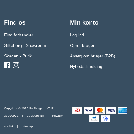
Find os
Min konto
Find forhandler
Log ind
Silkeborg - Showroom
Opret bruger
Skagen - Butik
Ansøg om bruger (B2B)
Nyhedstilmelding
Copyright © 2019 By Skagen · CVR:
35050922 |
Cookiepolitik
|
Privatliv
spolitik
| Sitemap