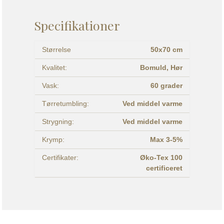
Specifikationer
Størrelse
50x70 cm
Kvalitet:
Bomuld,
Hør
Vask:
60 grader
Tørretumbling:
Ved middel varme
Strygning:
Ved middel varme
Krymp:
Max 3-5%
Certifikater:
Øko-Tex 100
certificeret