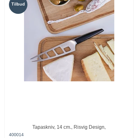
Tilbud
Tapaskniv, 14 cm., Risvig Design,
400014