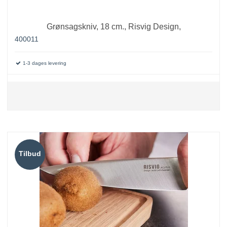
Grønsagskniv, 18 cm., Risvig Design,
400011
1-3 dages levering
Tilbud