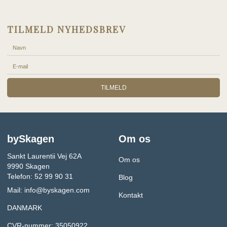
TILMELD NYHEDSBREV
TILMELD
bySkagen
Om os
Sankt Laurentii Vej 62A
Om os
9990 Skagen
Telefon: 52 99 90 31
Blog
Mail:
info@byskagen.com
Kontakt
DANMARK
CVR-nummer: 35050922