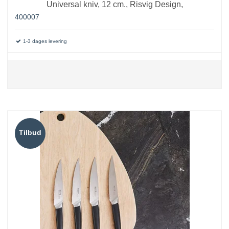
Universal kniv, 12 cm., Risvig Design,
400007
1-3 dages levering
Tilbud