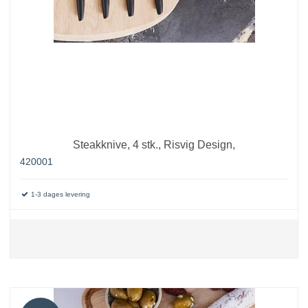
Steakknive, 4 stk., Risvig Design,
420001
1-3 dages levering