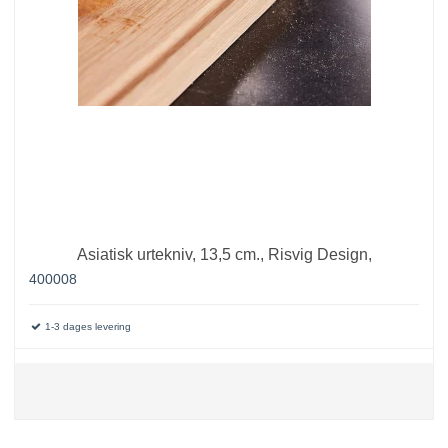
Asiatisk urtekniv, 13,5 cm., Risvig Design,
400008
1-3 dages levering