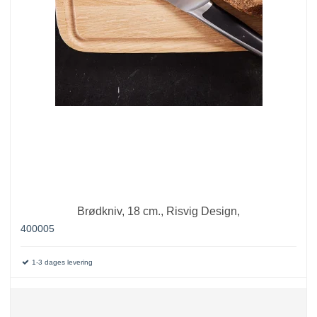
Brødkniv, 18 cm., Risvig Design,
400005
1-3 dages levering