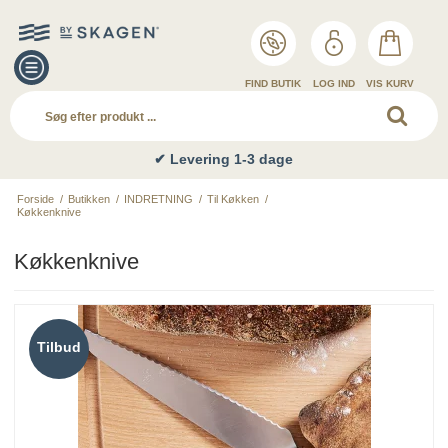
FIND BUTIK
LOG IND
VIS KURV
✔ Levering 1-3 dage
Forside
/
Butikken
/
INDRETNING
/
Til Køkken
/
Køkkenknive
Køkkenknive
Tilbud