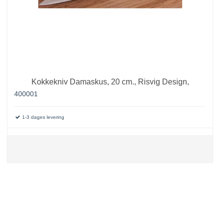
Kokkekniv Damaskus, 20 cm., Risvig Design,
400001
1-3 dages levering