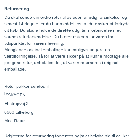
Returnering
Du skal sende din ordre retur til os uden unødig forsinkelse, og
senest 14 dage efter du har meddelt os, at du ønsker at fortryde
dit køb. Du skal afholde de direkte udgifter i forbindelse med
varens returforsendelse. Du bærer risikoen for varen fra
tidspunktet for varens levering.
Manglende original emballage kan muligvis udgøre en
værdiforringelse, så for at være sikker på at kunne modtage alle
pengene retur, anbefales det, at varen returneres i original
emballage.
Retur pakker sendes til:
by
SKAGEN
Ebstrupvej 2
8600 Silkeborg
Mrk. Retur
Udgifterne for returnering forventes højst at beløbe sig til ca. kr.: