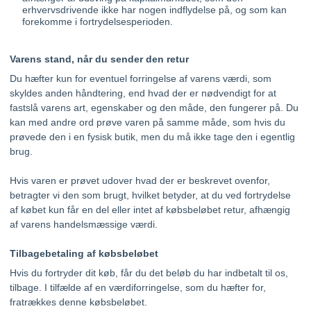
erhvervsdrivende ikke har nogen indflydelse på, og som kan
forekomme i fortrydelsesperioden.
Varens stand, når du sender den retur
Du hæfter kun for eventuel forringelse af varens værdi, som
skyldes anden håndtering, end hvad der er nødvendigt for at
fastslå varens art, egenskaber og den måde, den fungerer på. Du
kan med andre ord prøve varen på samme måde, som hvis du
prøvede den i en fysisk butik, men du må ikke tage den i egentlig
brug.
Hvis varen er prøvet udover hvad der er beskrevet ovenfor,
betragter vi den som brugt, hvilket betyder, at du ved fortrydelse
af købet kun får en del eller intet af købsbeløbet retur, afhængig
af varens handelsmæssige værdi.
Tilbagebetaling af købsbeløbet
Hvis du fortryder dit køb, får du det beløb du har indbetalt til os,
tilbage. I tilfælde af en værdiforringelse, som du hæfter for,
fratrækkes denne købsbeløbet.