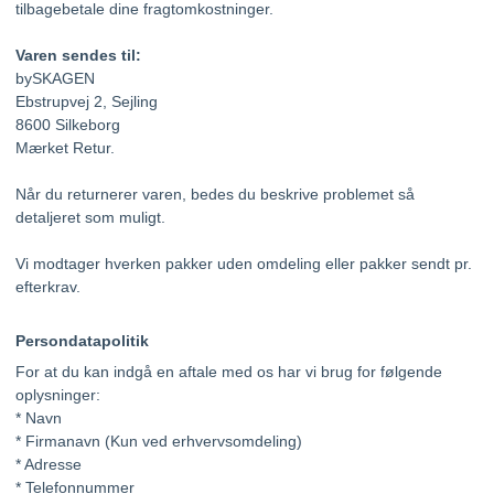
tilbagebetale dine fragtomkostninger.
Varen sendes til:
bySKAGEN
Ebstrupvej 2, Sejling
8600 Silkeborg
Mærket Retur.
Når du returnerer varen, bedes du beskrive problemet så
detaljeret som muligt.
Vi modtager hverken pakker uden omdeling eller pakker sendt pr.
efterkrav.
Persondatapolitik
For at du kan indgå en aftale med os har vi brug for følgende
oplysninger:
* Navn
* Firmanavn (Kun ved erhvervsomdeling)
* Adresse
* Telefonnummer