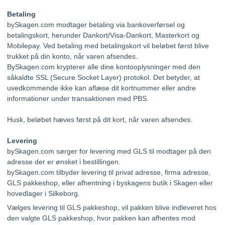
Betaling
bySkagen.com modtager betaling via bankoverførsel og
betalingskort, herunder Dankort/Visa-Dankort, Masterkort og
Mobilepay. Ved betaling med betalingskort vil beløbet først blive
trukket på din konto, når varen afsendes.
BySkagen.com krypterer alle dine kontooplysninger med den
såkaldte SSL (Secure Socket Layer) protokol. Det betyder, at
uvedkommende ikke kan aflæse dit kortnummer eller andre
informationer under transaktionen med PBS.
Husk, beløbet hæves først på dit kort, når varen afsendes.
Levering
bySkagen.com sørger for levering med GLS til modtager på den
adresse der er ønsket i bestillingen.
bySkagen.com tilbyder levering til privat adresse, firma adresse,
GLS pakkeshop, eller afhentning i byskagens butik i Skagen eller
hovedlager i Silkeborg.
Vælges levering til GLS pakkeshop, vil pakken blive indleveret hos
den valgte GLS pakkeshop, hvor pakken kan afhentes mod