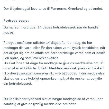
Der tilbydes også leverance til Færøerne, Grønland og udlandet.
Fortrydelsesret
Du har som forbruger 14 dages fortrydelsesret, når du handler
hos os.
Fortrydelsesfristen udløber 14 dage efter den dag, du har
modtaget din vare, eller får den sidste vare i fysisk besiddelse, når
det drejer sig om en aftale om flere forskellige varer, som er bestilt
i én ordre, og som leveres enkeltvis.
Du skal inden 14 dage fra modtagelse give os meddelelse om, at
du ønsker at fortryde dit køb. Meddelelsen skal gives ved besked
til ordre@byskagen.com eller tlf.: +45 52860098. I din meddelelse
skal du gøre os tydeligt opmærksom på, at du ønsker at udnytte
din fortrydelsesret.
Du kan ikke fortryde ved blot at nægte modtagelse af varen uden
samtidig at give os tydelig meddelelse om dette.