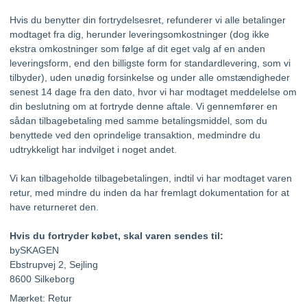
Hvis du benytter din fortrydelsesret, refunderer vi alle betalinger
modtaget fra dig, herunder leveringsomkostninger (dog ikke
ekstra omkostninger som følge af dit eget valg af en anden
leveringsform, end den billigste form for standardlevering, som vi
tilbyder), uden unødig forsinkelse og under alle omstændigheder
senest 14 dage fra den dato, hvor vi har modtaget meddelelse om
din beslutning om at fortryde denne aftale. Vi gennemfører en
sådan tilbagebetaling med samme betalingsmiddel, som du
benyttede ved den oprindelige transaktion, medmindre du
udtrykkeligt har indvilget i noget andet.
Vi kan tilbageholde tilbagebetalingen, indtil vi har modtaget varen
retur, med mindre du inden da har fremlagt dokumentation for at
have returneret den.
Hvis du fortryder købet, skal varen sendes til:
bySKAGEN
Ebstrupvej 2, Sejling
8600 Silkeborg
Mærket: Retur