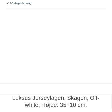
1-3 dages levering
Luksus Jerseylagen, Skagen, Off-
white, Højde: 35+10 cm.