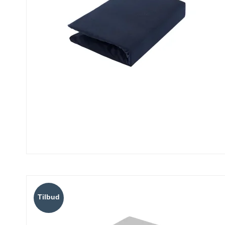
Tilbud