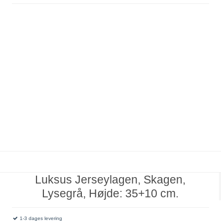
Luksus Jerseylagen, Skagen,
Lysegrå, Højde: 35+10 cm.
1-3 dages levering