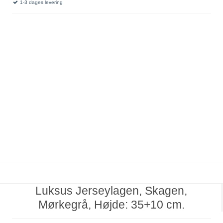
1-3 dages levering
Luksus Jerseylagen, Skagen,
Mørkegrå, Højde: 35+10 cm.