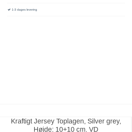
1-3 dages levering
Kraftigt Jersey Toplagen, Silver grey,
Højde: 10+10 cm. VD