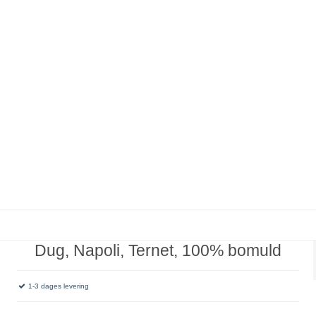
Dug, Napoli, Ternet, 100% bomuld
1-3 dages levering