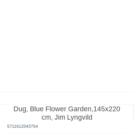
Dug, Blue Flower Garden,145x220
cm, Jim Lyngvild
5711612043754