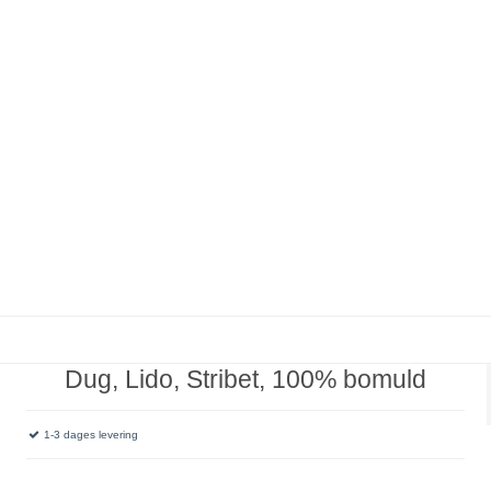
Dug, Lido, Stribet, 100% bomuld
1-3 dages levering