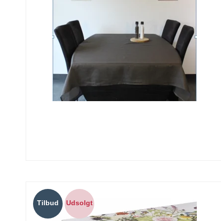
Tilbud
Udsolgt