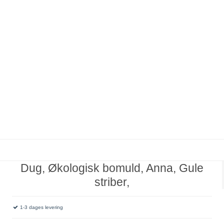
Dug, Økologisk bomuld, Anna, Gule
striber,
1-3 dages levering