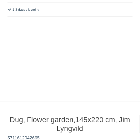
1-3 dages levering
Dug, Flower garden,145x220 cm, Jim
Lyngvild
5711612042665