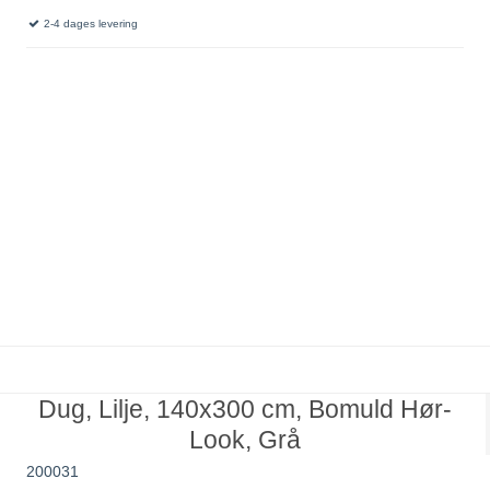
2-4 dages levering
Dug, Lilje, 140x300 cm, Bomuld Hør-
Look, Grå
200031