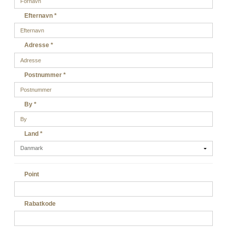
Efternavn
*
Adresse
*
Postnummer
*
By
*
Land
*
Point
Rabatkode