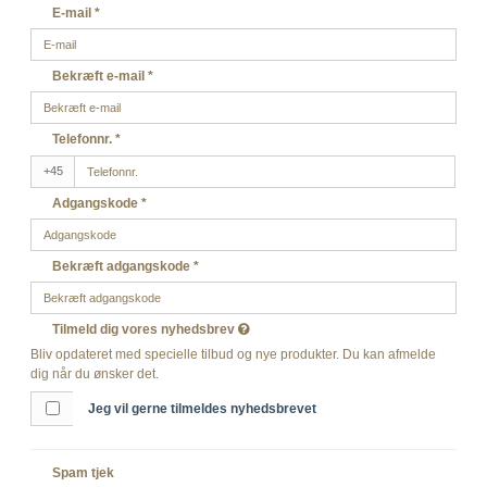
E-mail
*
Bekræft e-mail
*
Telefonnr.
*
+45
Adgangskode
*
Bekræft adgangskode
*
Tilmeld dig vores nyhedsbrev
Bliv opdateret med specielle tilbud og nye produkter. Du kan afmelde
dig når du ønsker det.
Jeg vil gerne tilmeldes nyhedsbrevet
Spam tjek