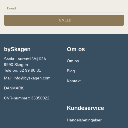
TILMELD
bySkagen
Om os
Sankt Laurentii Vej 62A
Om os
9990 Skagen
Telefon: 52 99 90 31
Blog
Mail:
info@byskagen.com
Kontakt
DANMARK
CVR-nummer: 35050922
Kundeservice
Handelsbetingelser