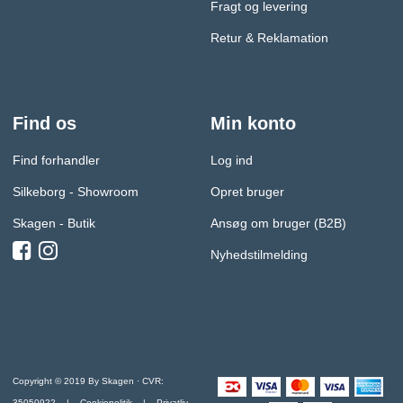
Fragt og levering
Retur & Reklamation
Find os
Min konto
Find forhandler
Log ind
Silkeborg - Showroom
Opret bruger
Skagen - Butik
Ansøg om bruger (B2B)
Nyhedstilmelding
Copyright © 2019 By Skagen · CVR:
35050922 |
Cookiepolitik
|
Privatliv