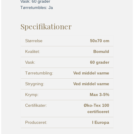
Vask: 60 grader
Tørretumbles: Ja
Specifikationer
Størrelse
50x70 cm
Kvalitet:
Bomuld
Vask:
60 grader
Tørretumbling:
Ved middel varme
Strygning:
Ved middel varme
Krymp:
Max 3-5%
Certifikater:
Øko-Tex 100
certificeret
Produceret:
I Europa