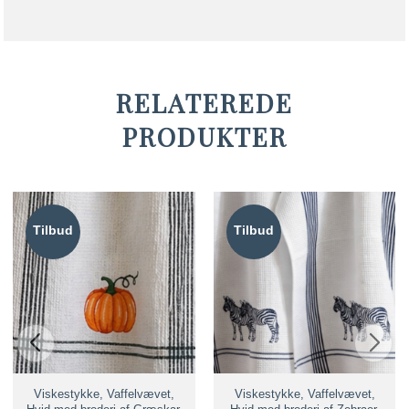
RELATEREDE
PRODUKTER
Tilbud
Tilbud
Viskestykke, Vaffelvævet,
Viskestykke, Vaffelvævet,