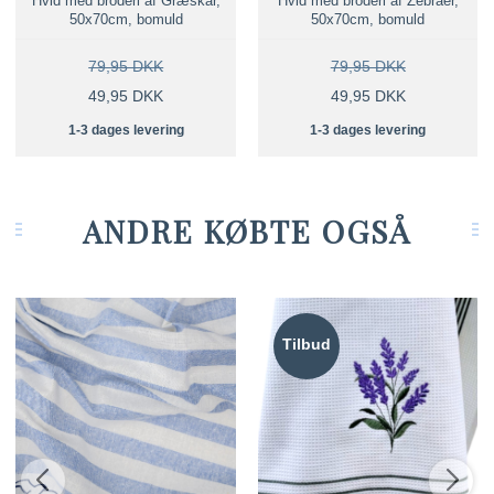
Hvid med broderi af Græskar,
Hvid med broderi af Zebraer,
50x70cm, bomuld
50x70cm, bomuld
79,95 DKK
79,95 DKK
49,95 DKK
49,95 DKK
1-3 dages levering
1-3 dages levering
ANDRE KØBTE OGSÅ
Tilbud