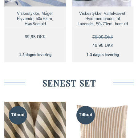
Viskestykke, Måger,
Viskestykke, Vaffelvævet,
Flyvende, 50x70cm,
Hvid med broderi af
Hør/Bomuld
Lavendel, 50x70cm, bomuld
69,95 DKK
79,95 DKK
49,95 DKK
1-3 dages levering
1-3 dages levering
SENEST SET
Tilbud
Tilbud