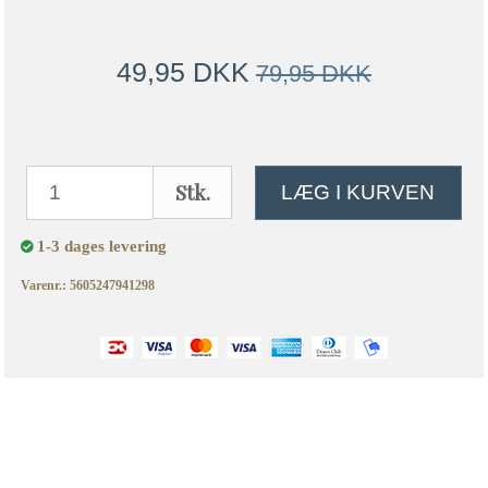
49,95 DKK
79,95 DKK
Stk.
LÆG I KURVEN
1-3 dages levering
Varenr.: 5605247941298