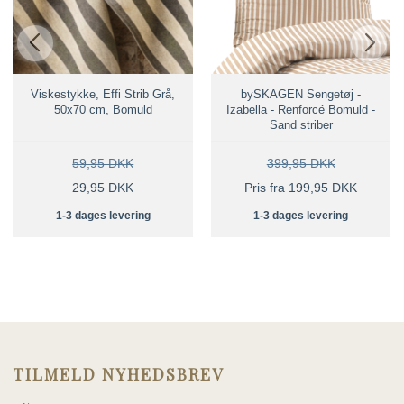
Viskestykke, Effi Strib Grå,
bySKAGEN Sengetøj -
50x70 cm, Bomuld
Izabella - Renforcé Bomuld -
Sand striber
59,95 DKK
399,95 DKK
29,95 DKK
Pris fra 199,95 DKK
1-3 dages levering
1-3 dages levering
TILMELD NYHEDSBREV