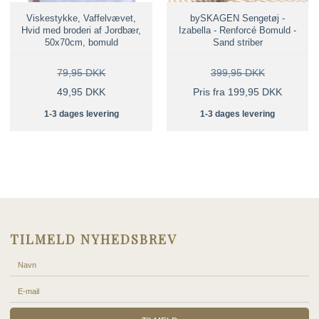
Viskestykke, Vaffelvævet,
bySKAGEN Sengetøj -
Hvid med broderi af Jordbær,
Izabella - Renforcé Bomuld -
50x70cm, bomuld
Sand striber
79,95 DKK
399,95 DKK
49,95 DKK
Pris fra 199,95 DKK
1-3 dages levering
1-3 dages levering
TILMELD NYHEDSBREV