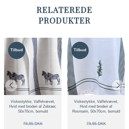
RELATEREDE
PRODUKTER
Tilbud
Tilbud
Viskestykke, Vaffelvævet,
Viskestykke, Vaffelvævet,
Hvid med broderi af Zebraer,
Hvid med broderi af
50x70cm, bomuld
Rosmarin, 50x70cm, bomuld
79,95 DKK
79,95 DKK