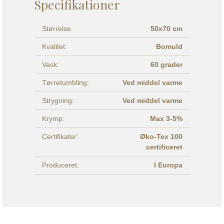
Specifikationer
Størrelse
50x70 cm
Kvalitet:
Bomuld
Vask:
60 grader
Tørretumbling:
Ved middel varme
Strygning:
Ved middel varme
Krymp:
Max 3-5%
Certifikater:
Øko-Tex 100
certificeret
Produceret:
I Europa