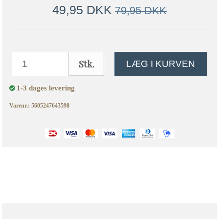
49,95 DKK
79,95 DKK
Stk.
LÆG I KURVEN
1-3 dages levering
Varenr.: 5605247643598