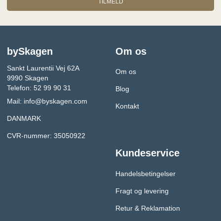
TILMELD
bySkagen
Om os
Sankt Laurentii Vej 62A
Om os
9990 Skagen
Telefon: 52 99 90 31
Blog
Mail:
info@byskagen.com
Kontakt
DANMARK
CVR-nummer: 35050922
Kundeservice
Handelsbetingelser
Fragt og levering
Retur & Reklamation