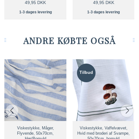
49,95 DKK
49,95 DKK
1-3 dages levering
1-3 dages levering
ANDRE KØBTE OGSÅ
Tilbud
Viskestykke, Måger,
Viskestykke, Vaffelvævet,
Flyvende, 50x70cm,
Hvid med broderi af Svampe,
Hør/Bomuld
50x70cm, bomuld