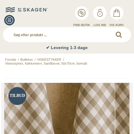
FIND BUTIK
LOG IND
VIS KURV
✔ Levering 1-3 dage
Forside
/
Butikken
/
VISKESTYKKER
/
Viskestykke, Køkkentern, Sandfarvet, 50x70cm, bomuld
TILBUD