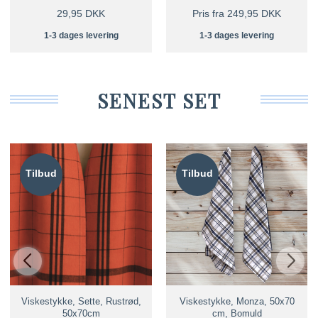
29,95 DKK
Pris fra 249,95 DKK
1-3 dages levering
1-3 dages levering
SENEST SET
Tilbud
Tilbud
Viskestykke, Sette, Rustrød,
Viskestykke, Monza, 50x70
50x70cm
cm, Bomuld