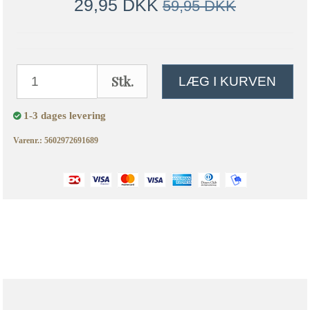
29,95 DKK
59,95 DKK
Stk.
LÆG I KURVEN
1-3 dages levering
Varenr.: 5602972691689