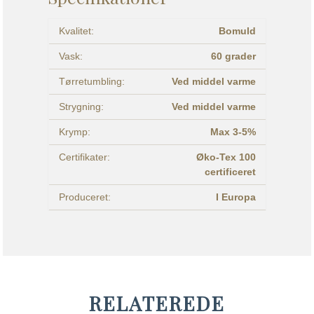
Kvalitet:
Bomuld
Vask:
60 grader
Tørretumbling:
Ved middel varme
Strygning:
Ved middel varme
Krymp:
Max 3-5%
Certifikater:
Øko-Tex 100
certificeret
Produceret:
I Europa
RELATEREDE