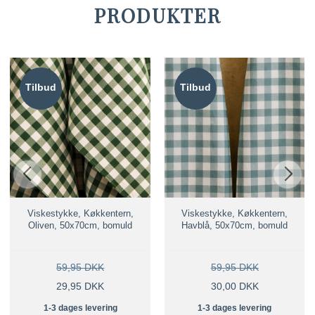
PRODUKTER
Tilbud
Tilbud
Viskestykke, Køkkentern,
Viskestykke, Køkkentern,
Oliven, 50x70cm, bomuld
Havblå, 50x70cm, bomuld
59,95 DKK
59,95 DKK
29,95 DKK
30,00 DKK
1-3 dages levering
1-3 dages levering