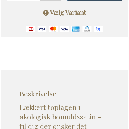
Vælg Variant
Beskrivelse
Lækkert toplagen i
økologisk bomuldssatin -
til dig der ønsker det