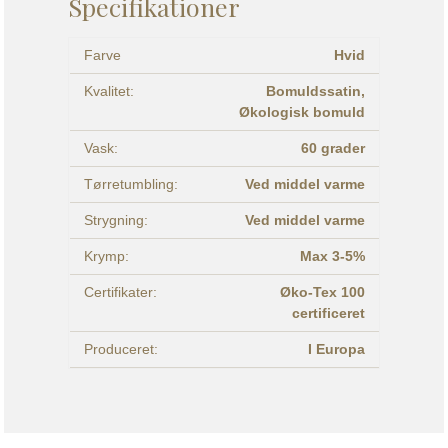
Specifikationer
Farve
Hvid
Kvalitet:
Bomuldssatin,
Økologisk bomuld
Vask:
60 grader
Tørretumbling:
Ved middel varme
Strygning:
Ved middel varme
Krymp:
Max 3-5%
Certifikater:
Øko-Tex 100
certificeret
Produceret:
I Europa