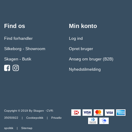
Find os
Min konto
Find forhandler
Log ind
Silkeborg - Showroom
Opret bruger
Skagen - Butik
Ansøg om bruger (B2B)
Nyhedstilmelding
Copyright © 2019 By Skagen · CVR:
35050922 |
Cookiepolitik
|
Privatliv
spolitik
| Sitemap