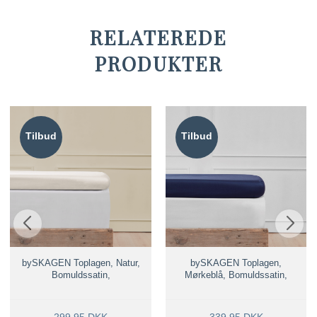
RELATEREDE
PRODUKTER
Tilbud
Tilbud
bySKAGEN Toplagen, Natur,
bySKAGEN Toplagen,
Bomuldssatin,
Mørkeblå, Bomuldssatin,