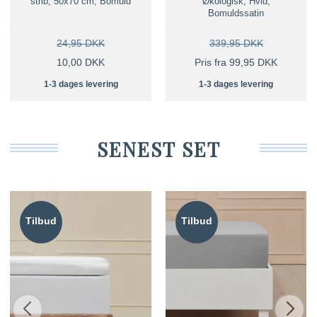
strib, 50x70 cm, Bomuld
Økologisk, Hvid,
Bomuldssatin
24,95 DKK
339,95 DKK
10,00 DKK
Pris fra 99,95 DKK
1-3 dages levering
1-3 dages levering
SENEST SET
Tilbud
Tilbud