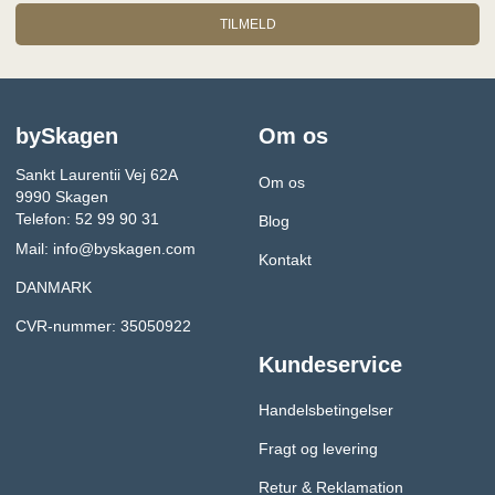
TILMELD
bySkagen
Om os
Sankt Laurentii Vej 62A
Om os
9990 Skagen
Telefon: 52 99 90 31
Blog
Mail:
info@byskagen.com
Kontakt
DANMARK
CVR-nummer: 35050922
Kundeservice
Handelsbetingelser
Fragt og levering
Retur & Reklamation