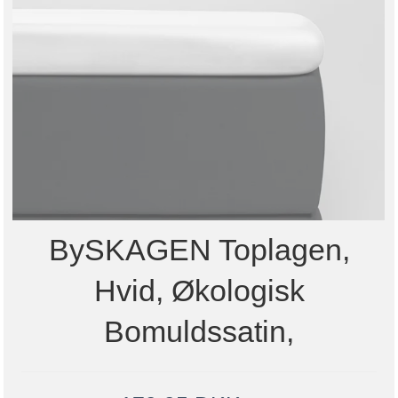
BySKAGEN Toplagen,
Hvid, Økologisk
Bomuldssatin,