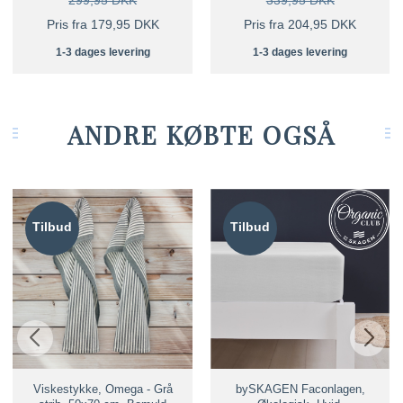
299,95 DKK
339,95 DKK
Pris fra 179,95 DKK
Pris fra 204,95 DKK
1-3 dages levering
1-3 dages levering
ANDRE KØBTE OGSÅ
Tilbud
Tilbud
Viskestykke, Omega - Grå
bySKAGEN Faconlagen,