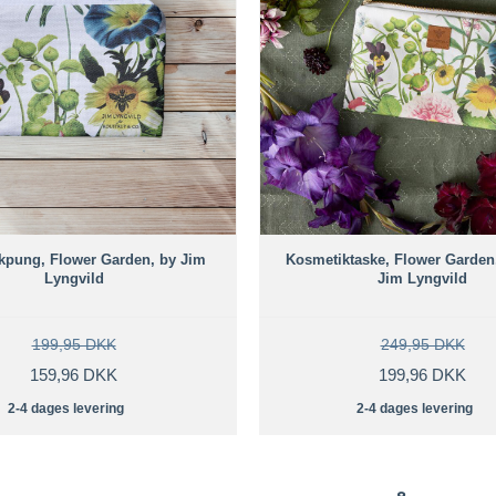
kpung, Flower Garden, by Jim
Kosmetiktaske, Flower Garden, 
Lyngvild
Jim Lyngvild
199,95 DKK
249,95 DKK
159,96 DKK
199,96 DKK
2-4 dages levering
2-4 dages levering