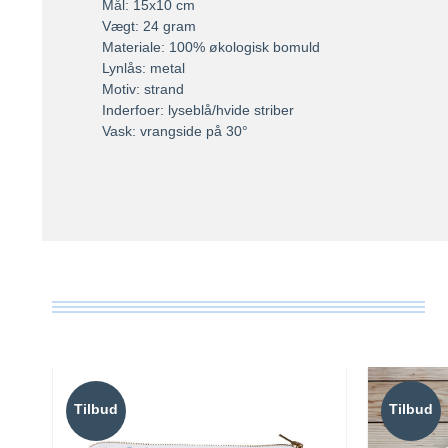
Mål: 15x10 cm
Vægt: 24 gram
Materiale: 100% økologisk bomuld
Lynlås: metal
Motiv: strand
Inderfoer: lyseblå/hvide striber
Vask: vrangside på 30°
Tilbud
Tilbud