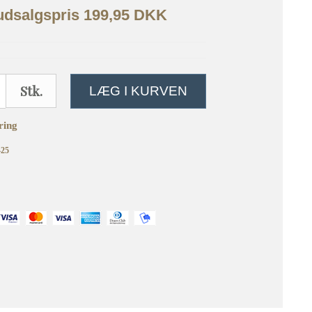
 udsalgspris 199,95 DKK
Stk.
LÆG I KURVEN
ring
425