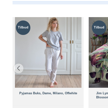
Tilbud
Tilbud
øn
Pyjamas Buks, Dame, Milano, Offwhite
Jim Lyn
Blossom