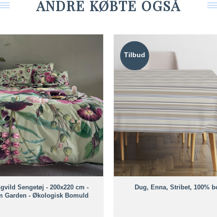
ANDRE KØBTE OGSÅ
Tilbud
gvild Sengetøj - 200x220 cm -
Dug, Enna, Stribet, 100% 
 Garden - Økologisk Bomuld