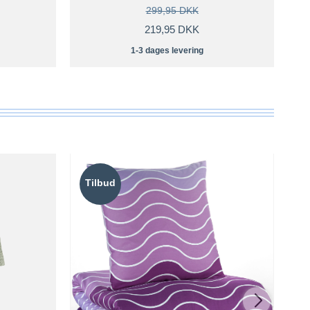
299,95 DKK
219,95 DKK
1-3 dages levering
Tilbud
T