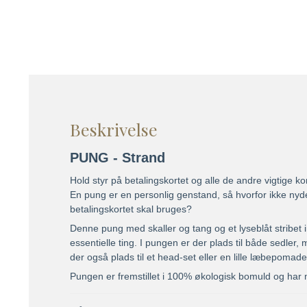
Beskrivelse
PUNG - Strand
Hold styr på betalingskortet og alle de andre vigtige ko
En pung er en personlig genstand, så hvorfor ikke nyde 
betalingskortet skal bruges?
Denne pung med skaller og tang og et lyseblåt stribet in
essentielle ting. I pungen er der plads til både sedler, m
der også plads til et head-set eller en lille læbepomad
Pungen er fremstillet i 100% økologisk bomuld og har m