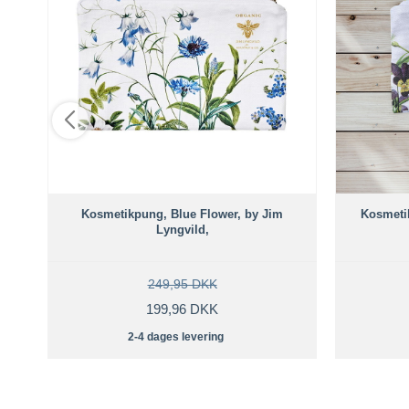
sen
Kosmetikpung, Blue Flower, by Jim
Kosmeti
Lyngvild,
249,95 DKK
199,96 DKK
2-4 dages levering