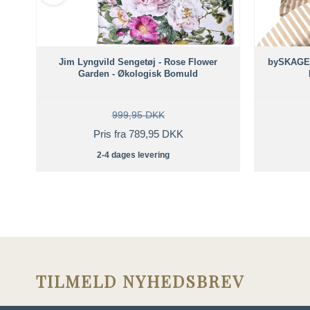
Jim Lyngvild Sengetøj - Rose Flower
bySKAGEN 
Garden - Økologisk Bomuld
999,95 DKK
Pris fra 789,95 DKK
2-4 dages levering
TILMELD NYHEDSBREV