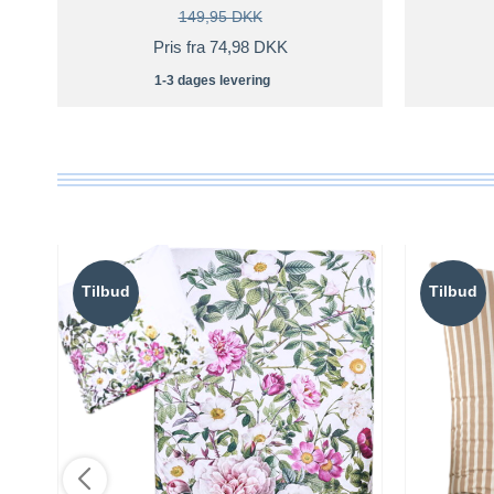
149,95 DKK
Pris fra 74,98 DKK
1-3 dages levering
Tilbud
Tilbud