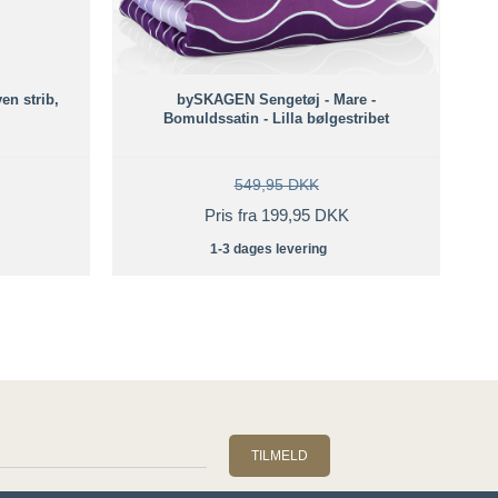
en strib,
bySKAGEN Sengetøj - Mare -
Bomuldssatin - Lilla bølgestribet
549,95 DKK
Pris fra 199,95 DKK
1-3 dages levering
TILMELD