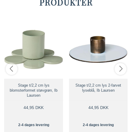
PRODUKTER
Stage t/2,2 cm lys
Stage t/2,2 cm lys 2-farvet
blomsterformet støvgrøn, Ib
lyseblå, Ib Laursen
Laursen
44,95 DKK
44,95 DKK
2-4 dages levering
2-4 dages levering