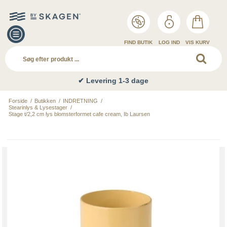
FIND BUTIK
LOG IND
VIS KURV
✔ Levering 1-3 dage
Forside
/
Butikken
/
INDRETNING
/
Stearinlys & Lysestager
/
Stage t/2,2 cm lys blomsterformet cafe cream, Ib Laursen