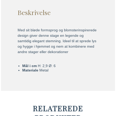
Beskrivelse
Med sit bløde formsprog og blomsterinspirerede
design giver denne stage en legende og
samtidig elegant stemning. Ideel til at sprede lys
og hygge i hjemmet og nem at kombinere med
andre stager eller dekorationer
Mål i cm
H: 2,9 Ø: 6
Materiale
Metal
RELATEREDE