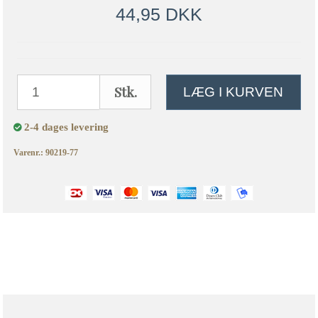
44,95 DKK
Stk.
LÆG I KURVEN
2-4 dages levering
Varenr.: 90219-77