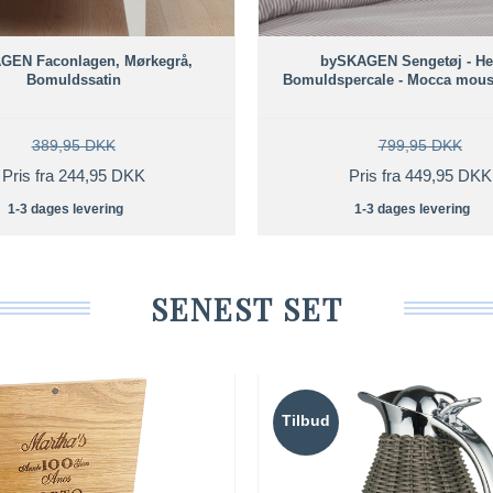
GEN Faconlagen, Mørkegrå,
bySKAGEN Sengetøj - Hei
Bomuldssatin
Bomuldspercale - Mocca mouss
389,95 DKK
799,95 DKK
Pris fra 244,95 DKK
Pris fra 449,95 DKK
1-3 dages levering
1-3 dages levering
SENEST SET
Tilbud