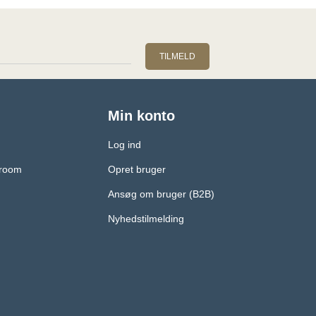
TILMELD
Min konto
Log ind
wroom
Opret bruger
Ansøg om bruger (B2B)
Nyhedstilmelding