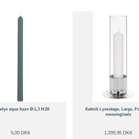
elys aqua haze Ø:1,3 H:20
Kattvik Lysestage, Large, Fo
messing/sølv
5,00 DKK
1.399,95 DKK