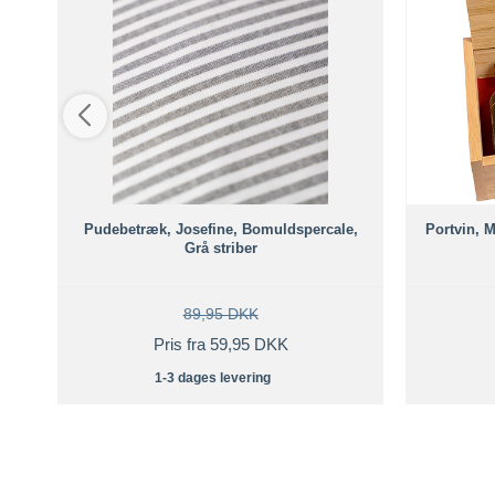
de:
Pudebetræk, Josefine, Bomuldspercale,
Portvin, M
Grå striber
89,95 DKK
Pris fra 59,95 DKK
1-3 dages levering