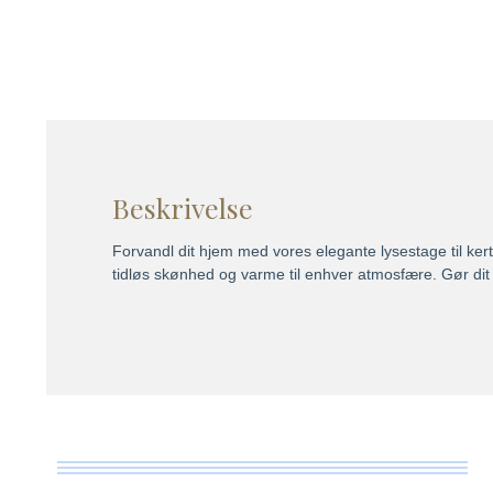
Beskrivelse
Forvandl dit hjem med vores elegante lysestage til ker
tidløs skønhed og varme til enhver atmosfære. Gør dit