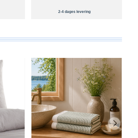
2-4 dages levering
T