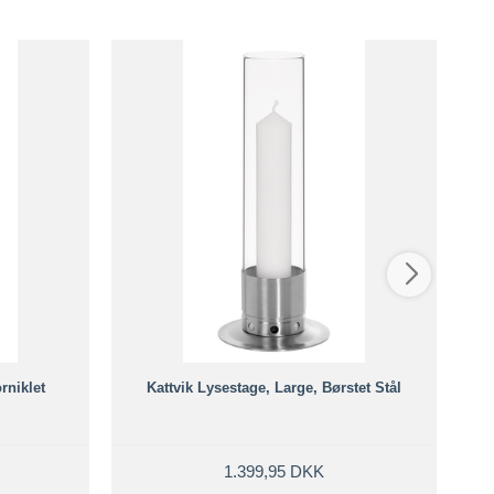
rniklet
Kattvik Lysestage, Large, Børstet Stål
1.399,95 DKK