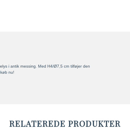
telys i antik messing. Med H4/Ø7,5 cm tilføjer den
 køb nu!
RELATEREDE PRODUKTER