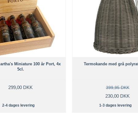
artha's Miniature 100 år Port, 4x
Termokande med grå polyratt
5cl.
299,00 DKK
399,95 DKK
230,00 DKK
2-4 dages levering
1-3 dages levering