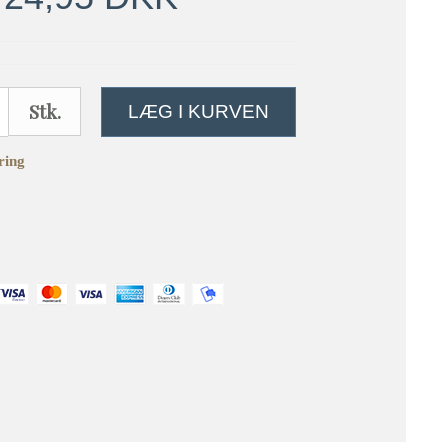
Stk.
LÆG I KURVEN
ring