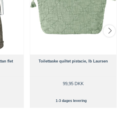
an flet
Toilettaske quiltet pistacie, Ib Laursen
99,95 DKK
1-3 dages levering