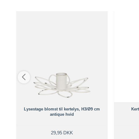
sen
Lysestage blomst til kertelys, H3/Ø9 cm
Kert
antique hvid
29,95 DKK