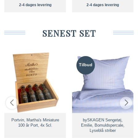
2-4 dages levering
2-4 dages levering
SENEST SET
Tilbud
Portvin, Martha's Miniature
bySKAGEN Sengetøj,
100 år Port, 4x 5cl.
Emilie, Bomuldspercale,
Lyseblå striber