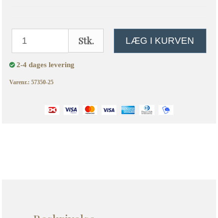
Stk.
LÆG I KURVEN
2-4 dages levering
Varenr.: 57350-25