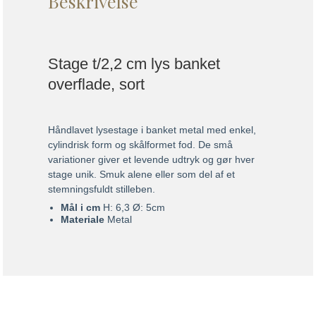
Beskrivelse
Stage t/2,2 cm lys banket
overflade, sort
Håndlavet lysestage i banket metal med enkel,
cylindrisk form og skålformet fod. De små
variationer giver et levende udtryk og gør hver
stage unik. Smuk alene eller som del af et
stemningsfuldt stilleben.
Mål i cm
H: 6,3 Ø: 5cm
Materiale
Metal