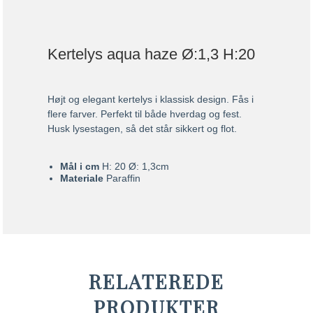
Kertelys aqua haze Ø:1,3 H:20
Højt og elegant kertelys i klassisk design. Fås i
flere farver. Perfekt til både hverdag og fest.
Husk lysestagen, så det står sikkert og flot.
Mål i cm
H: 20 Ø: 1,3cm
Materiale
Paraffin
RELATEREDE
PRODUKTER