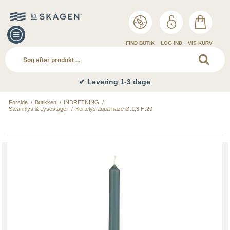
FIND BUTIK
LOG IND
VIS KURV
✔ Levering 1-3 dage
Forside
/
Butikken
/
INDRETNING
/
Stearinlys & Lysestager
/
Kertelys aqua haze Ø:1,3 H:20