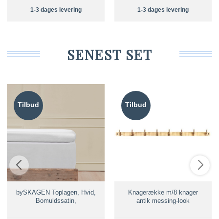
1-3 dages levering
1-3 dages levering
SENEST SET
Tilbud
Tilbud
bySKAGEN Toplagen, Hvid,
Knagerække m/8 knager
Bomuldssatin,
antik messing-look