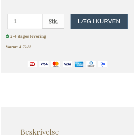
Stk.
LÆG I KURVEN
2-4 dages levering
Varenr.: 4172-83
Beskrivelse