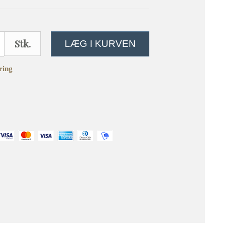
Stk.
LÆG I KURVEN
ring