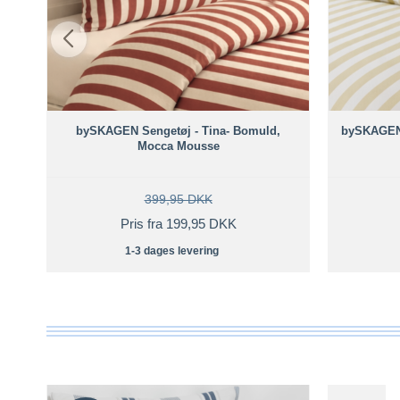
bySKAGEN Sengetøj - Tina- Bomuld,
bySKAGEN 
Mocca Mousse
399,95 DKK
Pris fra 199,95 DKK
1-3 dages levering