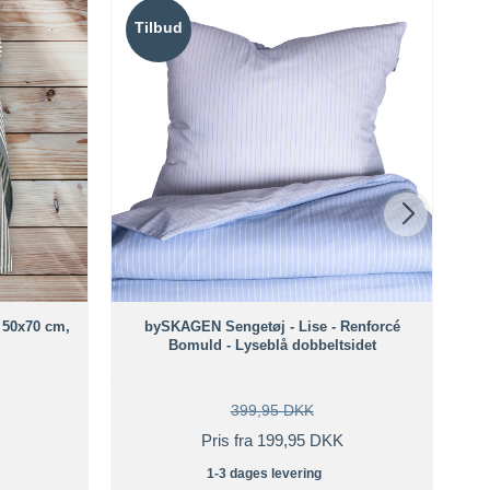
Tilbud
T
, 50x70 cm,
bySKAGEN Sengetøj - Lise - Renforcé
Bomuld - Lyseblå dobbeltsidet
399,95 DKK
Pris fra 199,95 DKK
1-3 dages levering