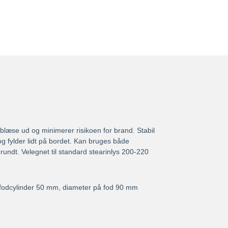
 blæse ud og minimerer risikoen for brand. Stabil
og fylder lidt på bordet. Kan bruges både
 rundt. Velegnet til standard stearinlys 200-220
 fodcylinder 50 mm, diameter på fod 90 mm