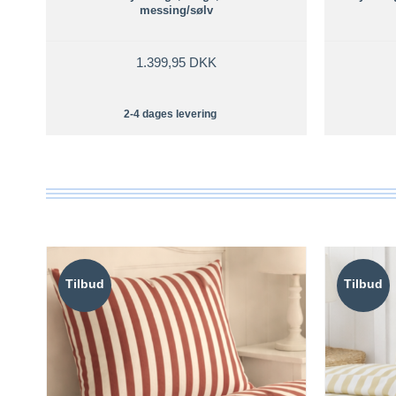
messing/sølv
1.399,95 DKK
2-4 dages levering
Tilbud
Tilbud