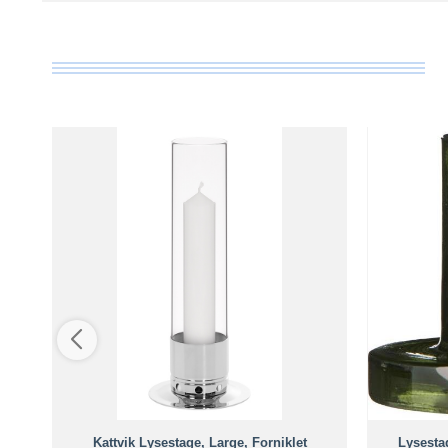
Kattvik Lysestage, Large, Forniklet
Lysestag