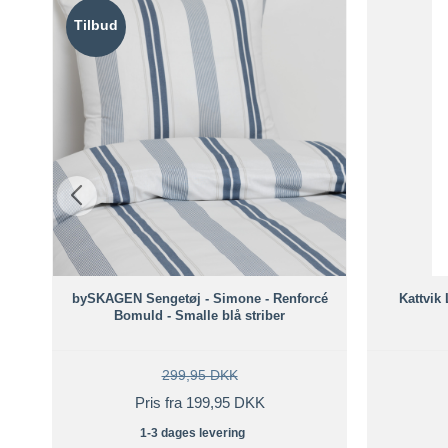
Tilbud
Ib
bySKAGEN Sengetøj - Simone - Renforcé
Kattvik 
Bomuld - Smalle blå striber
299,95 DKK
Pris fra 199,95 DKK
1-3 dages levering