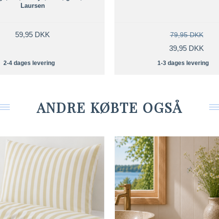
Laursen
59,95 DKK
79,95 DKK
39,95 DKK
2-4 dages levering
1-3 dages levering
ANDRE KØBTE OGSÅ