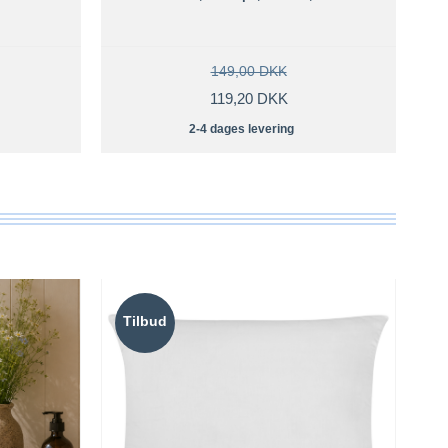
149,00 DKK
119,20 DKK
2-4 dages levering
Tilbud
T