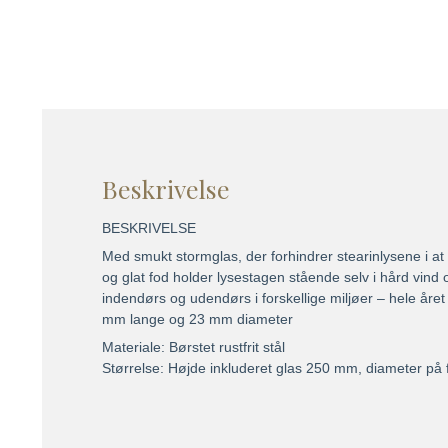
Beskrivelse
BESKRIVELSE
Med smukt stormglas, der forhindrer stearinlysene i at
og glat fod holder lysestagen stående selv i hård vind 
indendørs og udendørs i forskellige miljøer – hele året
mm lange og 23 mm diameter
Materiale: Børstet rustfrit stål
Størrelse: Højde inkluderet glas 250 mm, diameter på