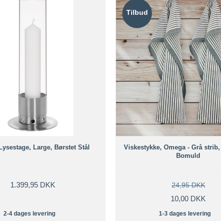
Tilbud
Lysestage, Large, Børstet Stål
Viskestykke, Omega - Grå strib
Bomuld
1.399,95 DKK
24,95 DKK
10,00 DKK
2-4 dages levering
1-3 dages levering