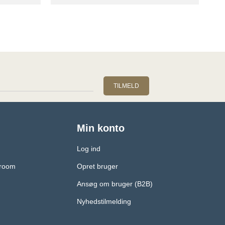
TILMELD
Min konto
Log ind
wroom
Opret bruger
Ansøg om bruger (B2B)
Nyhedstilmelding