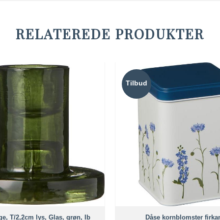
RELATEREDE PRODUKTER
Tilbud
e, T/2,2cm lys, Glas, grøn, Ib
Dåse kornblomster firkan