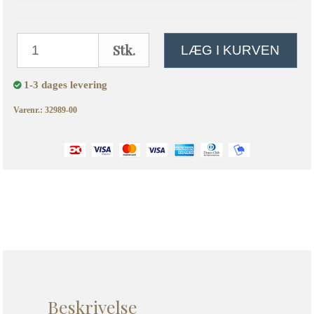
Stk.
LÆG I KURVEN
1-3 dages levering
Varenr.: 32989-00
Beskrivelse