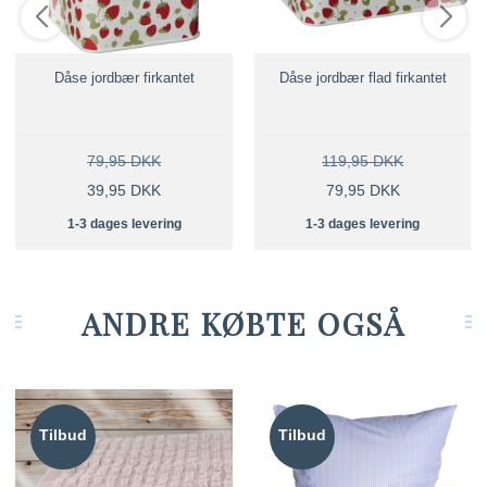
Dåse jordbær firkantet
Dåse jordbær flad firkantet
79,95 DKK
119,95 DKK
39,95 DKK
79,95 DKK
1-3 dages levering
1-3 dages levering
ANDRE KØBTE OGSÅ
Tilbud
Tilbud