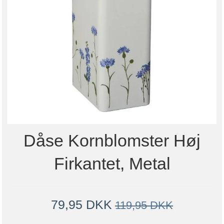
Dåse Kornblomster Høj
Firkantet, Metal
79,95 DKK
119,95 DKK