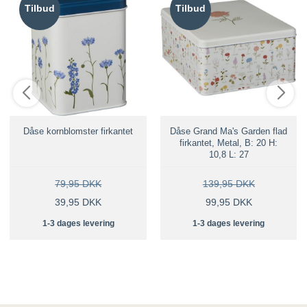
Tilbud
Tilbud
Dåse kornblomster firkantet
Dåse Grand Ma's Garden flad
firkantet, Metal, B: 20 H:
10,8 L: 27
79,95 DKK
139,95 DKK
39,95 DKK
99,95 DKK
1-3 dages levering
1-3 dages levering