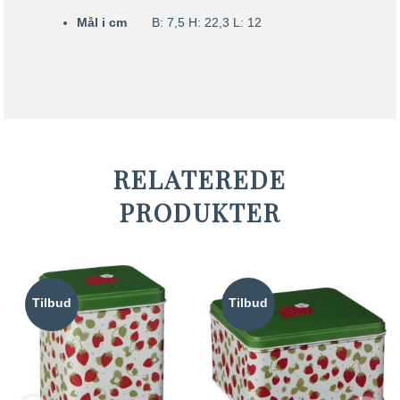
Mål i cm
B: 7,5 H: 22,3 L: 12
RELATEREDE
PRODUKTER
Tilbud
Tilbud