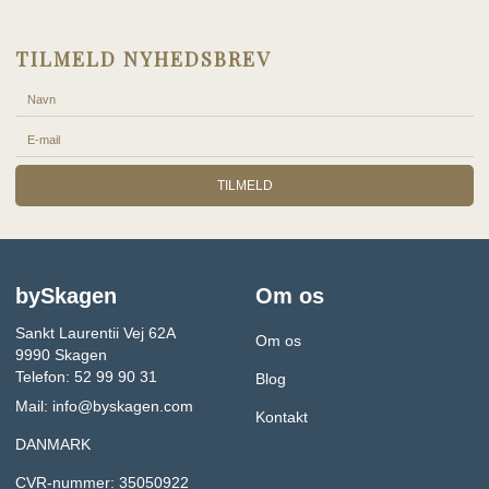
TILMELD NYHEDSBREV
TILMELD
bySkagen
Om os
Sankt Laurentii Vej 62A
Om os
9990 Skagen
Telefon: 52 99 90 31
Blog
Mail:
info@byskagen.com
Kontakt
DANMARK
CVR-nummer: 35050922