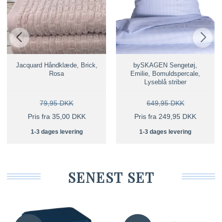
Jacquard Håndklæde, Brick,
bySKAGEN Sengetøj,
Rosa
Emilie, Bomuldspercale,
Lyseblå striber
79,95 DKK
649,95 DKK
Pris fra 35,00 DKK
Pris fra 249,95 DKK
1-3 dages levering
1-3 dages levering
SENEST SET