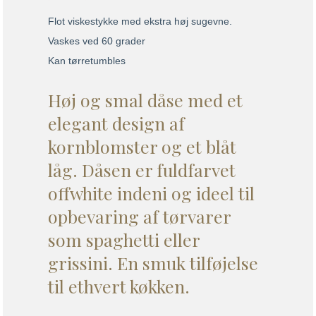
Flot viskestykke med ekstra høj sugevne.
Vaskes ved 60 grader
Kan tørretumbles
Høj og smal dåse med et
elegant design af
kornblomster og et blåt
låg. Dåsen er fuldfarvet
offwhite indeni og ideel til
opbevaring af tørvarer
som spaghetti eller
grissini. En smuk tilføjelse
til ethvert køkken.