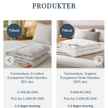
PRODUKTER
Tilbud
Tilbud
Sommerdyne, Excellent,
Sommerdyne, Superior,
Europæiske Hvide Gåsedun,
Europæiske Hvide Gåsedun,
95% dun,
100% dun,
2.799,95 DKK
3.999,95 DKK
Pris fra 1.499,95 DKK
Pris fra 2.499,95 DKK
1-3 dages levering
1-3 dages levering