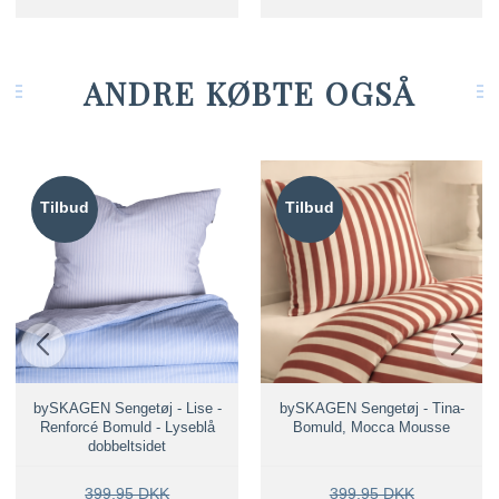
ANDRE KØBTE OGSÅ
Tilbud
Tilbud
bySKAGEN Sengetøj - Lise -
bySKAGEN Sengetøj - Tina-
Renforcé Bomuld - Lyseblå
Bomuld, Mocca Mousse
dobbeltsidet
399,95 DKK
399,95 DKK