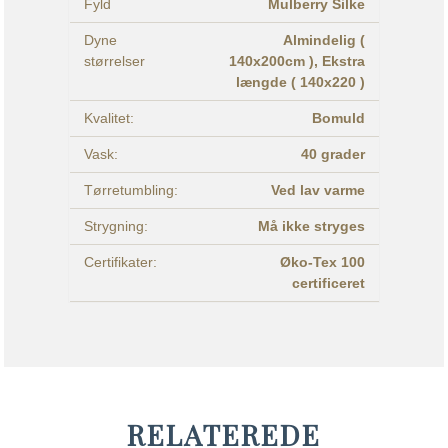
Fyld
Mulberry Silke
Dyne
Almindelig (
størrelser
140x200cm ),
Ekstra
længde ( 140x220 )
Kvalitet:
Bomuld
Vask:
40 grader
Tørretumbling:
Ved lav varme
Strygning:
Må ikke stryges
Certifikater:
Øko-Tex 100
certificeret
RELATEREDE