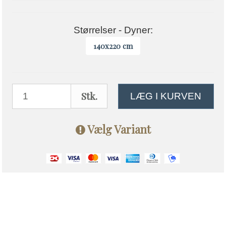
Størrelser - Dyner:
140x220 cm
Stk.
LÆG I KURVEN
Vælg Variant