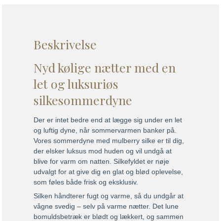
Beskrivelse
Nyd kølige nætter med en
let og luksuriøs
silkesommerdyne
Der er intet bedre end at lægge sig under en let
og luftig dyne, når sommervarmen banker på.
Vores sommerdyne med mulberry silke er til dig,
der elsker luksus mod huden og vil undgå at
blive for varm om natten. Silkefyldet er nøje
udvalgt for at give dig en glat og blød oplevelse,
som føles både frisk og eksklusiv.
Silken håndterer fugt og varme, så du undgår at
vågne svedig – selv på varme nætter. Det lune
bomuldsbetræk er blødt og lækkert, og sammen