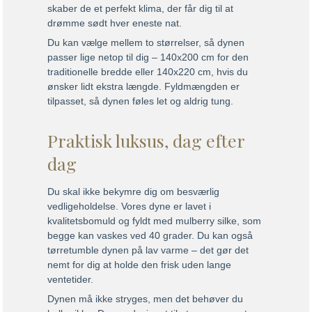
skaber de et perfekt klima, der får dig til at
drømme sødt hver eneste nat.
Du kan vælge mellem to størrelser, så dynen
passer lige netop til dig – 140x200 cm for den
traditionelle bredde eller 140x220 cm, hvis du
ønsker lidt ekstra længde. Fyldmængden er
tilpasset, så dynen føles let og aldrig tung.
Praktisk luksus, dag efter
dag
Du skal ikke bekymre dig om besværlig
vedligeholdelse. Vores dyne er lavet i
kvalitetsbomuld og fyldt med mulberry silke, som
begge kan vaskes ved 40 grader. Du kan også
tørretumble dynen på lav varme – det gør det
nemt for dig at holde den frisk uden lange
ventetider.
Dynen må ikke stryges, men det behøver du