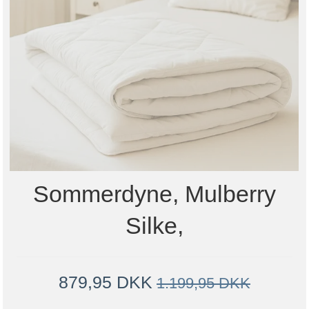
Sommerdyne, Mulberry
Silke,
879,95 DKK
1.199,95 DKK