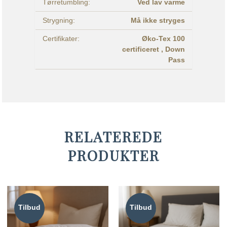
Tørretumbling:
Ved lav varme
Strygning:
Må ikke stryges
Certifikater:
Øko-Tex 100
certificeret ,
Down
Pass
RELATEREDE
PRODUKTER
Tilbud
Tilbud