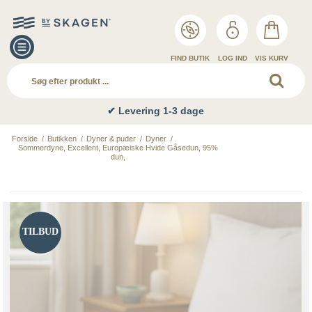
FIND BUTIK
LOG IND
VIS KURV
✔ Levering 1-3 dage
Forside
/
Butikken
/
Dyner & puder
/
Dyner
/
Sommerdyne, Excellent, Europæiske Hvide Gåsedun, 95%
dun,
TILBUD