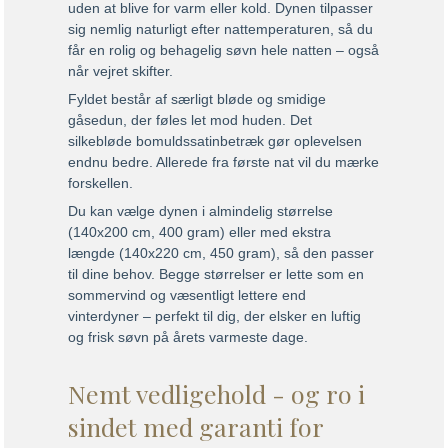
uden at blive for varm eller kold. Dynen tilpasser
sig nemlig naturligt efter nattemperaturen, så du
får en rolig og behagelig søvn hele natten – også
når vejret skifter.
Fyldet består af særligt bløde og smidige
gåsedun, der føles let mod huden. Det
silkebløde bomuldssatinbetræk gør oplevelsen
endnu bedre. Allerede fra første nat vil du mærke
forskellen.
Du kan vælge dynen i almindelig størrelse
(140x200 cm, 400 gram) eller med ekstra
længde (140x220 cm, 450 gram), så den passer
til dine behov. Begge størrelser er lette som en
sommervind og væsentligt lettere end
vinterdyner – perfekt til dig, der elsker en luftig
og frisk søvn på årets varmeste dage.
Nemt vedligehold - og ro i
sindet med garanti for