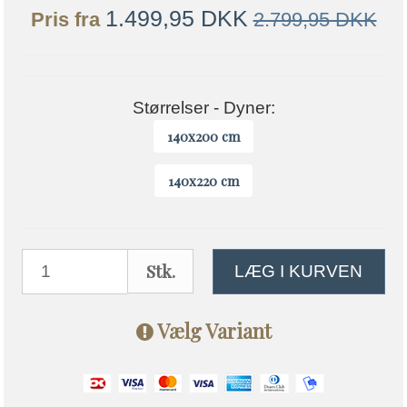
1.499,95 DKK
Pris fra
2.799,95 DKK
Størrelser - Dyner:
140x200 cm
140x220 cm
Stk.
LÆG I KURVEN
Vælg Variant