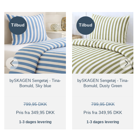
Tilbud
Tilbud
bySKAGEN Sengetøj - Tina-
bySKAGEN Sengetøj - Tina-
Bomuld, Sky blue
Bomuld, Dusty Green
799,95 DKK
799,95 DKK
Pris fra 349,95 DKK
Pris fra 349,95 DKK
1-3 dages levering
1-3 dages levering