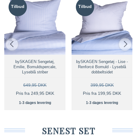
Tilbud
Tilbud
bySKAGEN Sengetøj,
bySKAGEN Sengetøj - Lise -
Emilie, Bomuldspercale,
Renforcé Bomuld - Lyseblå
Lyseblå striber
dobbeltsidet
649,95 DKK
399,95 DKK
Pris fra 249,95 DKK
Pris fra 199,95 DKK
1-3 dages levering
1-3 dages levering
SENEST SET