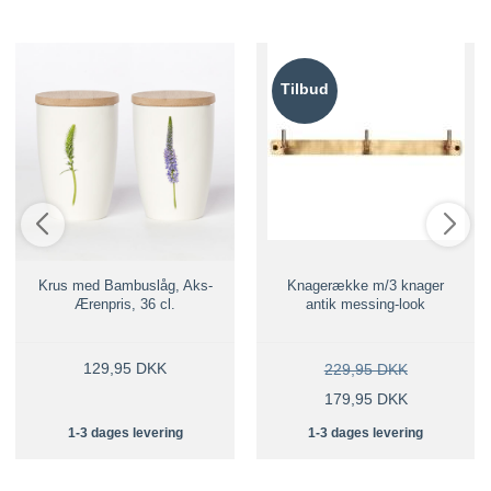
Tilbud
Krus med Bambuslåg, Aks-
Knagerække m/3 knager
Ærenpris, 36 cl.
antik messing-look
129,95 DKK
229,95 DKK
179,95 DKK
1-3 dages levering
1-3 dages levering