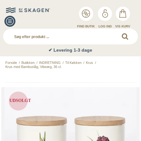
FIND BUTIK
LOG IND
VIS KURV
✔ Levering 1-3 dage
Forside
/
Butikken
/
INDRETNING
/
Til Køkken
/
Krus
/
Krus med Bambuslåg, Vibeæg, 36 cl.
UDSOLGT