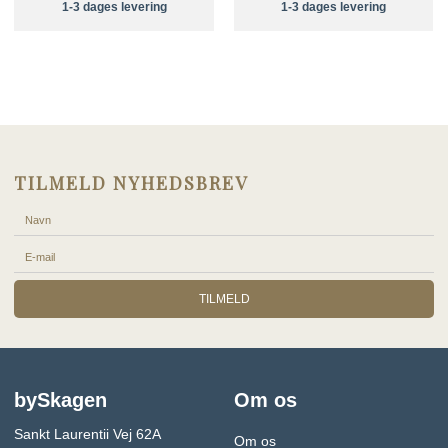
1-3 dages levering
1-3 dages levering
TILMELD NYHEDSBREV
TILMELD
bySkagen
Om os
Sankt Laurentii Vej 62A
Om os