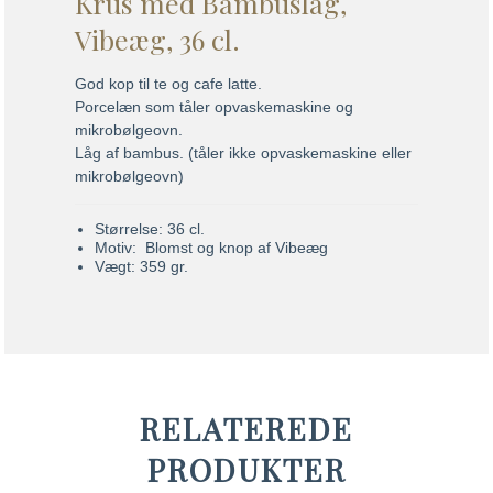
Krus med Bambuslåg,
Vibeæg, 36 cl.
God kop til te og cafe latte.
Porcelæn som tåler opvaskemaskine og
mikrobølgeovn.
Låg af bambus. (tåler ikke opvaskemaskine eller
mikrobølgeovn)
Størrelse: 36 cl.
Motiv: Blomst og knop af Vibeæg
Vægt: 359 gr.
RELATEREDE
PRODUKTER