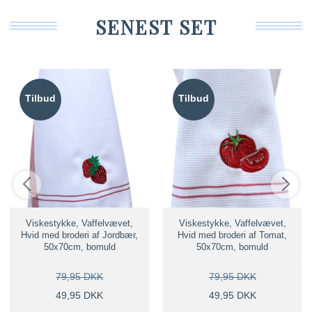
SENEST SET
Tilbud
Tilbud
Viskestykke, Vaffelvævet,
Viskestykke, Vaffelvævet,
Hvid med broderi af Jordbær,
Hvid med broderi af Tomat,
50x70cm, bomuld
50x70cm, bomuld
79,95 DKK
79,95 DKK
49,95 DKK
49,95 DKK