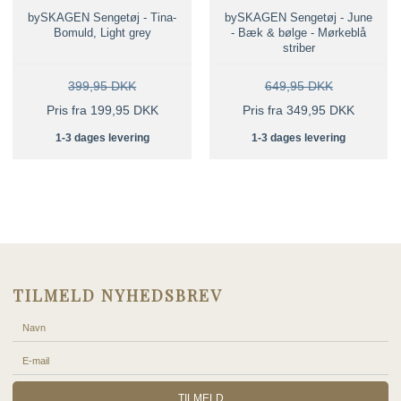
bySKAGEN Sengetøj - Tina-
bySKAGEN Sengetøj - June
Bomuld, Light grey
- Bæk & bølge - Mørkeblå
striber
399,95 DKK
649,95 DKK
Pris fra 199,95 DKK
Pris fra 349,95 DKK
1-3 dages levering
1-3 dages levering
TILMELD NYHEDSBREV
TILMELD