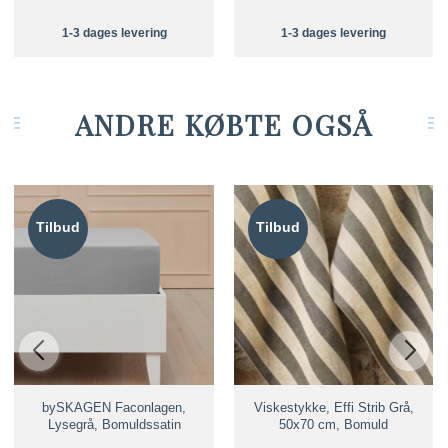
1-3 dages levering
1-3 dages levering
ANDRE KØBTE OGSÅ
Tilbud
Tilbud
bySKAGEN Faconlagen,
Viskestykke, Effi Strib Grå,
Lysegrå, Bomuldssatin
50x70 cm, Bomuld