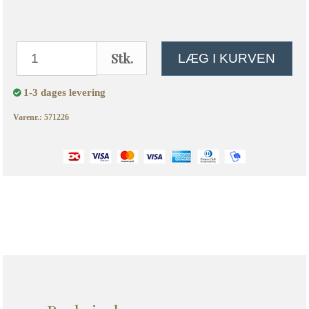
Stk.
LÆG I KURVEN
1-3 dages levering
Varenr.: 571226