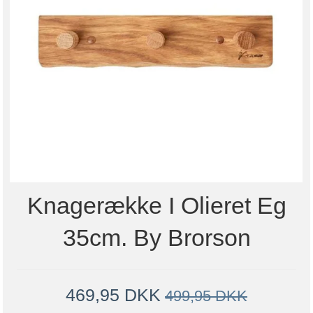
Knagerække I Olieret Eg
35cm. By Brorson
469,95 DKK
499,95 DKK