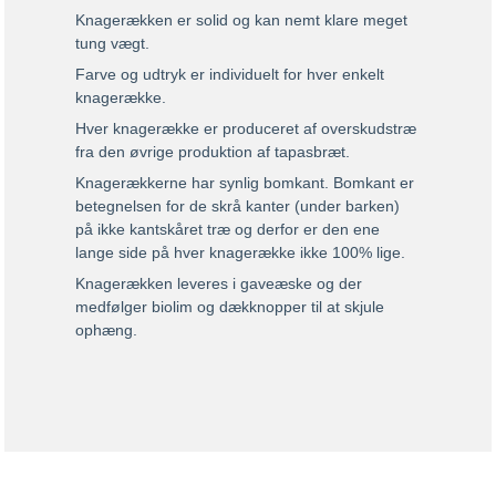
Knagerækken er solid og kan nemt klare meget
tung vægt.
Farve og udtryk er individuelt for hver enkelt
knagerække.
Hver knagerække er produceret af overskudstræ
fra den øvrige produktion af tapasbræt.
Knagerækkerne har synlig bomkant. Bomkant er
betegnelsen for de skrå kanter (under barken)
på ikke kantskåret træ og derfor er den ene
lange side på hver knagerække ikke 100% lige.
Knagerækken leveres i gaveæske og der
medfølger biolim og dækknopper til at skjule
ophæng.