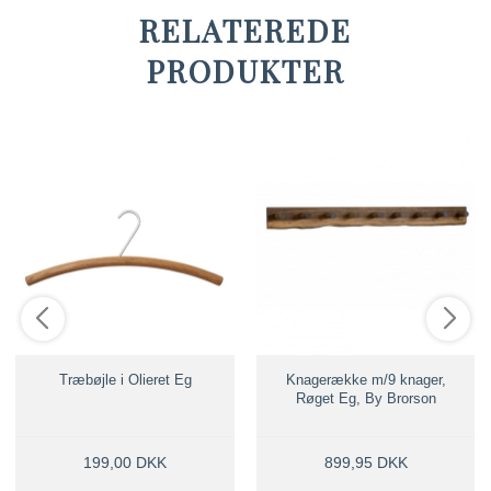
RELATEREDE
PRODUKTER
Træbøjle i Olieret Eg
Knagerække m/9 knager,
Røget Eg, By Brorson
199,00 DKK
899,95 DKK