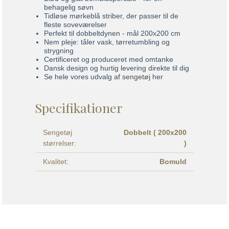
behagelig søvn
Tidløse mørkeblå striber, der passer til de
fleste soveværelser
Perfekt til dobbeltdynen - mål 200x200 cm
Nem pleje: tåler vask, tørretumbling og
strygning
Certificeret og produceret med omtanke
Dansk design og hurtig levering direkte til dig
Se hele vores udvalg af
sengetøj
her
Specifikationer
Sengetøj
Dobbelt ( 200x200
størrelser:
)
Kvalitet:
Bomuld