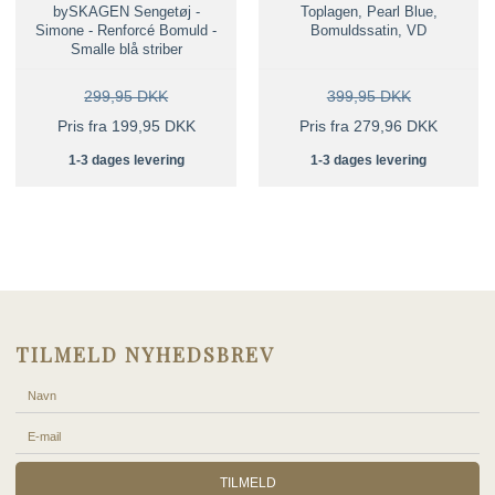
bySKAGEN Sengetøj -
Toplagen, Pearl Blue,
Simone - Renforcé Bomuld -
Bomuldssatin, VD
Smalle blå striber
299,95 DKK
399,95 DKK
Pris fra 199,95 DKK
Pris fra 279,96 DKK
1-3 dages levering
1-3 dages levering
TILMELD NYHEDSBREV
TILMELD