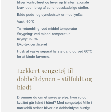
bliver kontrolleret og lever op til internationale
krav, uden brug af sundhedsskadelige stoffer.
Både pude- og dynebetræk er med lynlås.
Vask: 60°C
Tørretumbling: ved middel temperatur
Strygning: ved middel temperatur
Krymp: 3-5%
Øko-tex certificeret
Husk at vaske separat første gang og ved 60°C
for at binde farverne.
Lækkert sengetøj til
dobbeltdynen - stilfuldt og
blødt
Drømmer du om et soveværelse, hvor ro og
kvalitet går hånd i hånd? Med sengetøjet Mille i
mørkeblå striber bliver din dobbeltdyne hurtigt