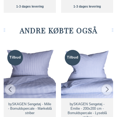
1-3 dages levering
1-3 dages levering
ANDRE KØBTE OGSÅ
Tilbud
Tilbud
bySKAGEN Sengetøj - Mille
bySKAGEN Sengetøj -
- Bomuldspercale - Mørkeblå
Emilie - 200x200 cm -
striber
Bomuldspercale - Lyseblå