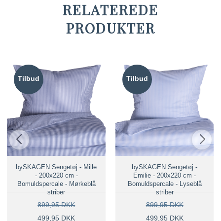
RELATEREDE
PRODUKTER
Tilbud
Tilbud
bySKAGEN Sengetøj - Mille
bySKAGEN Sengetøj -
- 200x220 cm -
Emilie - 200x220 cm -
Bomuldspercale - Mørkeblå
Bomuldspercale - Lyseblå
striber
striber
899,95 DKK
899,95 DKK
499,95 DKK
499,95 DKK