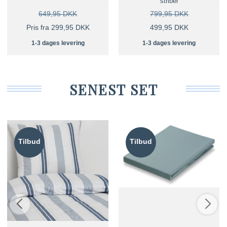
striber
649,95 DKK
799,95 DKK
Pris fra 299,95 DKK
499,95 DKK
1-3 dages levering
1-3 dages levering
SENEST SET
Tilbud
Tilbud