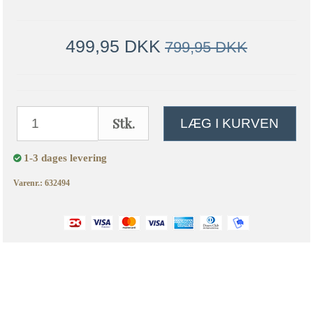
499,95 DKK
799,95 DKK
Stk.
LÆG I KURVEN
1-3 dages levering
Varenr.: 632494