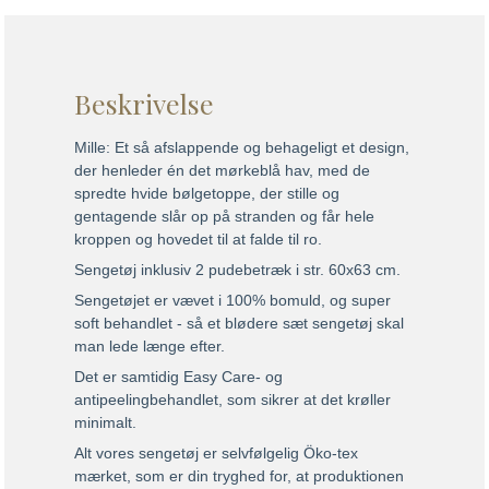
Beskrivelse
Mille: Et så afslappende og behageligt et design,
der henleder én det mørkeblå hav, med de
spredte hvide bølgetoppe, der stille og
gentagende slår op på stranden og får hele
kroppen og hovedet til at falde til ro.
Sengetøj inklusiv 2 pudebetræk i str. 60x63 cm.
Sengetøjet er vævet i 100% bomuld, og super
soft behandlet - så et blødere sæt sengetøj skal
man lede længe efter.
Det er samtidig Easy Care- og
antipeelingbehandlet, som sikrer at det krøller
minimalt.
Alt vores sengetøj er selvfølgelig Öko-tex
mærket, som er din tryghed for, at produktionen