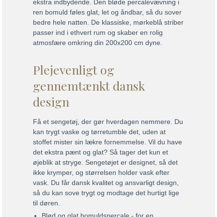
ekstra indbydende. Den bløde percalevævning i
ren bomuld føles glat, let og åndbar, så du sover
bedre hele natten. De klassiske, mørkeblå striber
passer ind i ethvert rum og skaber en rolig
atmosfære omkring din 200x200 cm dyne.
Plejevenligt og
gennemtænkt dansk
design
Få et sengetøj, der gør hverdagen nemmere. Du
kan trygt vaske og tørretumble det, uden at
stoffet mister sin lækre fornemmelse. Vil du have
det ekstra pænt og glat? Så tager det kun et
øjeblik at stryge. Sengetøjet er designet, så det
ikke krymper, og størrelsen holder vask efter
vask. Du får dansk kvalitet og ansvarligt design,
så du kan sove trygt og modtage det hurtigt lige
til døren.
Blød og glat bomuldspercale - for en