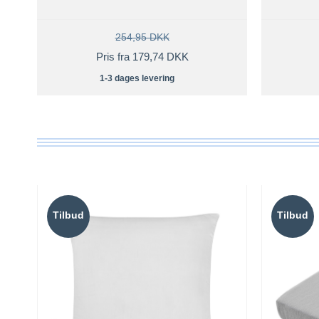
254,95 DKK
Pris fra 179,74 DKK
1-3 dages levering
Tilbud
Tilbud