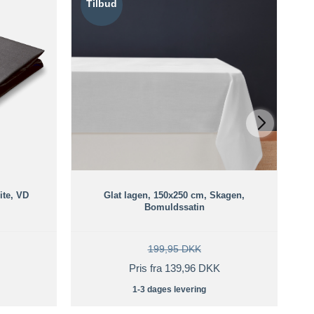
Tilbud
T
ite, VD
Glat lagen, 150x250 cm, Skagen,
Bomuldssatin
199,95 DKK
Pris fra 139,96 DKK
1-3 dages levering