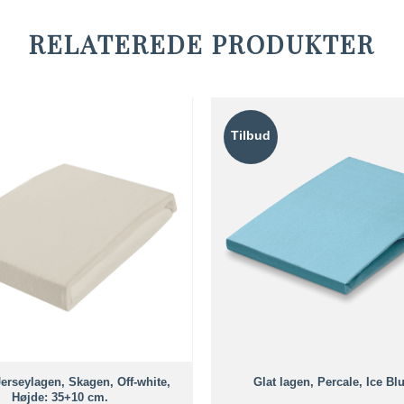
RELATEREDE PRODUKTER
Tilbud
erseylagen, Skagen, Off-white,
Glat lagen, Percale, Ice Bl
Højde: 35+10 cm.