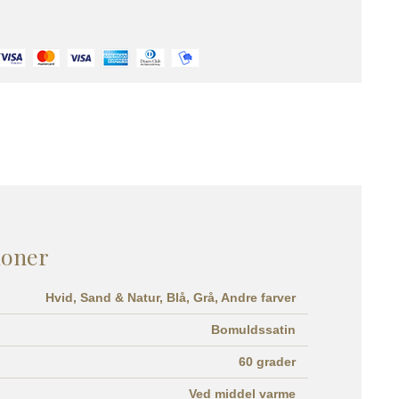
ioner
Hvid,
Sand & Natur,
Blå,
Grå,
Andre farver
Bomuldssatin
60 grader
Ved middel varme