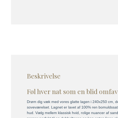
Beskrivelse
Føl hver nat som en blid omfa
Drøm dig væk med vores glatte lagen i 240x250 cm, desig
soveværelset. Lagnet er lavet af 100% ren bomuldssatin
hud. Vælg mellem klassisk hvid, rolige nuancer af sand og