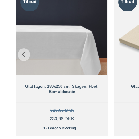
Tilbud
Tilbud
 cm
Glat lagen, 180x250 cm, Skagen, Hvid,
Glat
Bomuldssatin
329,95 DKK
230,96 DKK
1-3 dages levering