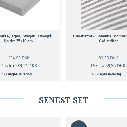
Jerseylagen, Skagen, Lysegrå,
Pudebetræk, Josefine, Bomuld
Højde: 35+10 cm.
Grå striber
254,95 DKK
89,95 DKK
Pris fra 179,74 DKK
Pris fra 59,95 DKK
1-3 dages levering
1-3 dages levering
SENEST SET