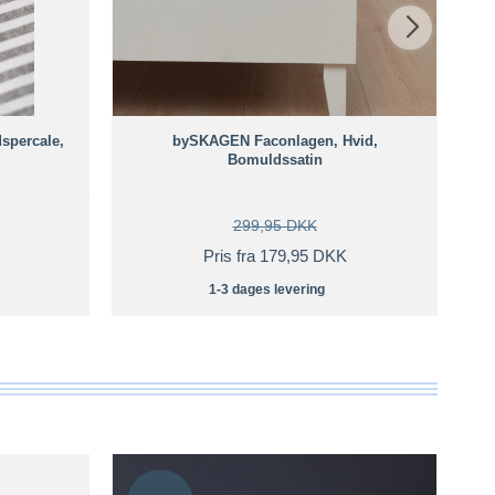
spercale,
bySKAGEN Faconlagen, Hvid,
Bomuldssatin
299,95 DKK
Pris fra 179,95 DKK
1-3 dages levering