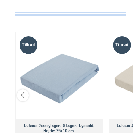
Tilbud
Tilbud
Luksus Jerseylagen, Skagen, Lyseblå,
Luksus J
Højde: 35+10 cm.