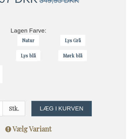
349,95 DKK
Lagen Farve:
Natur
Lys Grå
Lys blå
Mørk blå
Stk.
LÆG I KURVEN
Vælg Variant