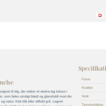
Specifikat
Farve
vnelse
Kvalitet:
net til dig, der elsker et ekstra lag luksus i
Vask:
, som føles utroligt blødt og glansfuldt mod din
 natur, frisk blå eller stilfuld grå. Lagnet
Tørretumbling: