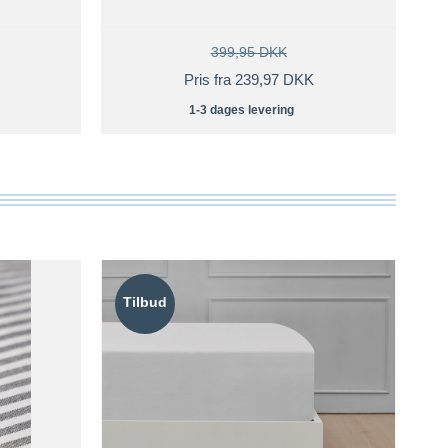
399,95 DKK
Pris fra 239,97 DKK
1-3 dages levering
Tilbud
T