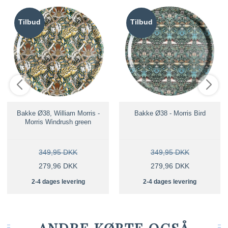
Tilbud
Tilbud
Bakke Ø38, William Morris -
Bakke Ø38 - Morris Bird
Morris Windrush green
349,95 DKK
349,95 DKK
279,96 DKK
279,96 DKK
2-4 dages levering
2-4 dages levering