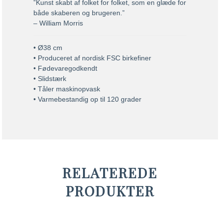
”Kunst skabt af folket for folket, som en glæde for
både skaberen og brugeren.”
– William Morris
• Ø38 cm
• Produceret af nordisk FSC birkefiner
• Fødevaregodkendt
• Slidstærk
• Tåler maskinopvask
• Varmebestandig op til 120 grader
RELATEREDE
PRODUKTER