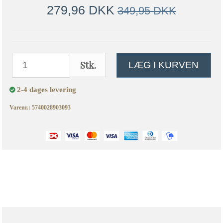
279,96 DKK
349,95 DKK
Stk.
LÆG I KURVEN
2-4 dages levering
Varenr.: 5740028903093