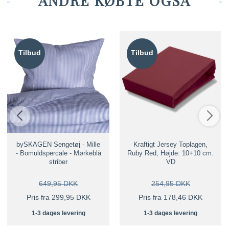
ANDRE KØBTE OGSÅ
Tilbud
Tilbud
bySKAGEN Sengetøj - Mille
Kraftigt Jersey Toplagen,
- Bomuldspercale - Mørkeblå
Ruby Red, Højde: 10+10 cm.
striber
VD
649,95 DKK
254,95 DKK
Pris fra 299,95 DKK
Pris fra 178,46 DKK
1-3 dages levering
1-3 dages levering