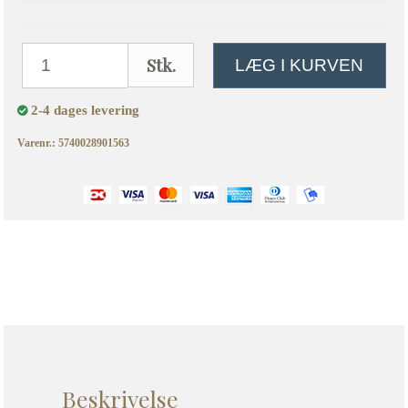
Stk.
LÆG I KURVEN
2-4 dages levering
Varenr.: 5740028901563
Beskrivelse