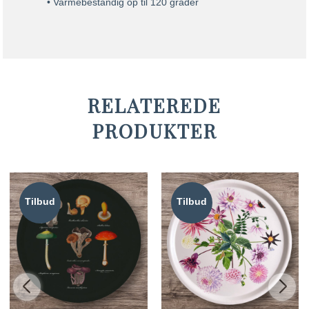
• Varmebestandig op til 120 grader
RELATEREDE
PRODUKTER
Tilbud
Tilbud