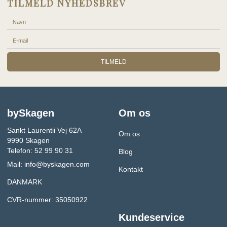
TILMELD NYHEDSBREV
TILMELD
bySkagen
Om os
Sankt Laurentii Vej 62A
Om os
9990 Skagen
Telefon: 52 99 90 31
Blog
Mail:
info@byskagen.com
Kontakt
DANMARK
CVR-nummer: 35050922
Kundeservice