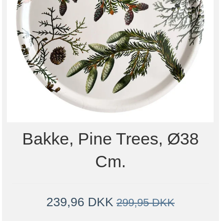
Bakke, Pine Trees, Ø38
Cm.
239,96 DKK
299,95 DKK