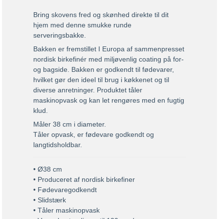
Bring skovens fred og skønhed direkte til dit
hjem med denne smukke runde
serveringsbakke.
Bakken er fremstillet I Europa af sammenpresset
nordisk birkefinér med miljøvenlig coating på for-
og bagside. Bakken er godkendt til fødevarer,
hvilket gør den ideel til brug i køkkenet og til
diverse anretninger. Produktet tåler
maskinopvask og kan let rengøres med en fugtig
klud.
Måler 38 cm i diameter.
Tåler opvask, er fødevare godkendt og
langtidsholdbar.
• Ø38 cm
• Produceret af nordisk birkefiner
• Fødevaregodkendt
• Slidstærk
• Tåler maskinopvask