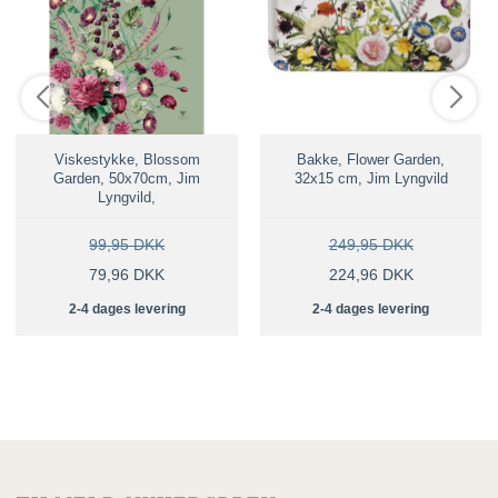
Viskestykke, Blossom
Bakke, Flower Garden,
Garden, 50x70cm, Jim
32x15 cm, Jim Lyngvild
Lyngvild,
99,95 DKK
249,95 DKK
79,96 DKK
224,96 DKK
2-4 dages levering
2-4 dages levering