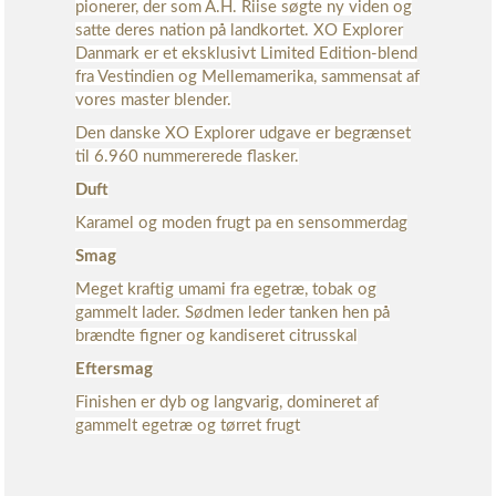
pionerer, der som A.H. Riise søgte ny viden og
satte deres nation på landkortet. XO Explorer
Danmark er et eksklusivt Limited Edition-blend
fra Vestindien og Mellemamerika, sammensat af
vores master blender.
Den danske XO Explorer udgave er begrænset
til 6.960 nummererede flasker.
Duft
Karamel og moden frugt pa en sensommerdag
Smag
Meget kraftig umami fra egetræ, tobak og
gammelt lader. Sødmen leder tanken hen på
brændte figner og kandiseret citrusskal
Eftersmag
Finishen er dyb og langvarig, domineret af
gammelt egetræ og tørret frugt