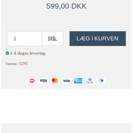
599,00 DKK
Stk.
LÆG I KURVEN
2-4 dages levering
Varenr.: 52797