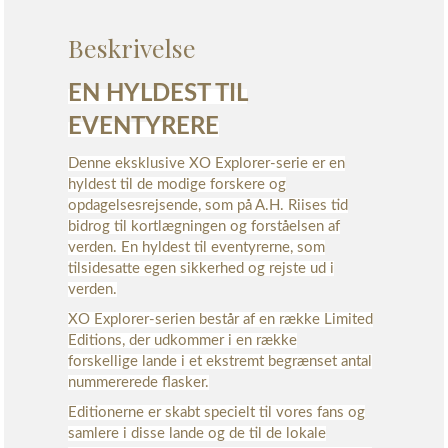
Beskrivelse
EN HYLDEST TIL
EVENTYRERE
Denne eksklusive XO Explorer-serie er en
hyldest til de modige forskere og
opdagelsesrejsende, som på A.H. Riises tid
bidrog til kortlægningen og forståelsen af
verden. En hyldest til eventyrerne, som
tilsidesatte egen sikkerhed og rejste ud i
verden.
XO Explorer-serien består af en række Limited
Editions, der udkommer i en række
forskellige lande i et ekstremt begrænset antal
nummererede flasker.
Editionerne er skabt specielt til vores fans og
samlere i disse lande og de til de lokale