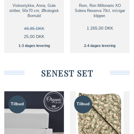
Viskestykke, Anna, Gule
Rom, Ron Millonario XO
striber, 50x70 cm, Økologisk
Solera Reserva 70cl, m/cigar
Bomuld
klipper.
1.265,00 DKK
49,95 DKK
25,00 DKK
1-3 dages levering
2-4 dages levering
SENEST SET
Tilbud
Tilbud