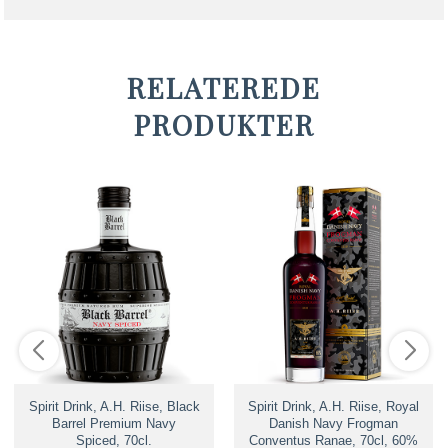
RELATEREDE
PRODUKTER
Spirit Drink, A.H. Riise, Black
Spirit Drink, A.H. Riise, Royal
Barrel Premium Navy
Danish Navy Frogman
Spiced, 70cl.
Conventus Ranae, 70cl, 60%