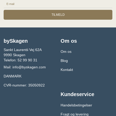
TILMELD
bySkagen
Om os
Sankt Laurentii Vej 62A
Om os
9990 Skagen
Telefon: 52 99 90 31
Blog
Mail:
info@byskagen.com
Kontakt
DANMARK
CVR-nummer: 35050922
Kundeservice
Handelsbetingelser
Fragt og levering