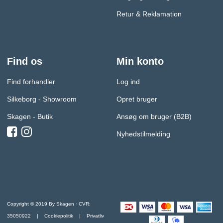
Retur & Reklamation
Find os
Min konto
Find forhandler
Log ind
Silkeborg - Showroom
Opret bruger
Skagen - Butik
Ansøg om bruger (B2B)
Nyhedstilmelding
Copyright © 2019 By Skagen · CVR:
35050922 |
Cookiepolitik
|
Privatliv