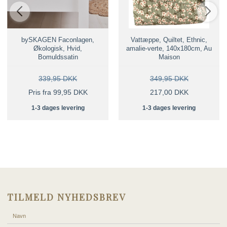
bySKAGEN Faconlagen,
Vattæppe, Quiltet, Ethnic,
Økologisk, Hvid,
amalie-verte, 140x180cm, Au
Bomuldssatin
Maison
339,95 DKK
349,95 DKK
Pris fra 99,95 DKK
217,00 DKK
1-3 dages levering
1-3 dages levering
TILMELD NYHEDSBREV