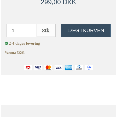
299,00 DKK
Stk.
LÆG I KURVEN
2-4 dages levering
Varenr.: 52793