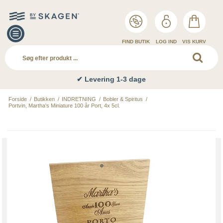
FIND BUTIK
LOG IND
VIS KURV
✔ Levering 1-3 dage
Forside
/
Butikken
/
INDRETNING
/
Bobler & Spiritus
/
Portvin, Martha's Miniature 100 år Port, 4x 5cl.