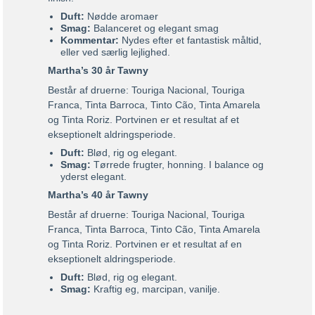
Duft:
Nødde aromaer
Smag:
Balanceret og elegant smag
Kommentar:
Nydes efter et fantastisk måltid,
eller ved særlig lejlighed.
Martha’s 30 år Tawny
Består af druerne: Touriga Nacional, Touriga
Franca, Tinta Barroca, Tinto Cão, Tinta Amarela
og Tinta Roriz. Portvinen er et resultat af et
ekseptionelt aldringsperiode.
Duft:
Blød, rig og elegant.
Smag:
Tørrede frugter, honning. I balance og
yderst elegant.
Martha’s 40 år Tawny
Består af druerne: Touriga Nacional, Touriga
Franca, Tinta Barroca, Tinto Cão, Tinta Amarela
og Tinta Roriz. Portvinen er et resultat af en
ekseptionelt aldringsperiode.
Duft:
Blød, rig og elegant.
Smag:
Kraftig eg, marcipan, vanilje.