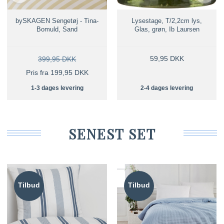
bySKAGEN Sengetøj - Tina-
Lysestage, T/2,2cm lys,
Bomuld, Sand
Glas, grøn, Ib Laursen
59,95 DKK
399,95 DKK
Pris fra 199,95 DKK
1-3 dages levering
2-4 dages levering
SENEST SET
Tilbud
Tilbud