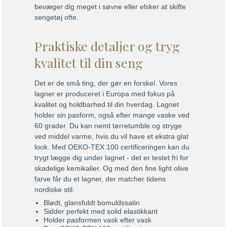
bevæger dig meget i søvne eller elsker at skifte
sengetøj ofte.
Praktiske detaljer og tryg
kvalitet til din seng
Det er de små ting, der gør en forskel. Vores
lagner
er produceret i Europa med fokus på
kvalitet og holdbarhed til din hverdag. Lagnet
holder sin pasform, også efter mange vaske ved
60 grader. Du kan nemt tørretumble og stryge
ved middel varme, hvis du vil have et ekstra glat
look. Med OEKO-TEX 100 certificeringen kan du
trygt lægge dig under lagnet - det er testet fri for
skadelige kemikalier. Og med den fine light olive
farve får du et lagner, der matcher tidens
nordiske stil.
Blødt, glansfuldt bomuldssatin
Sidder perfekt med solid elastikkant
Holder pasformen vask efter vask