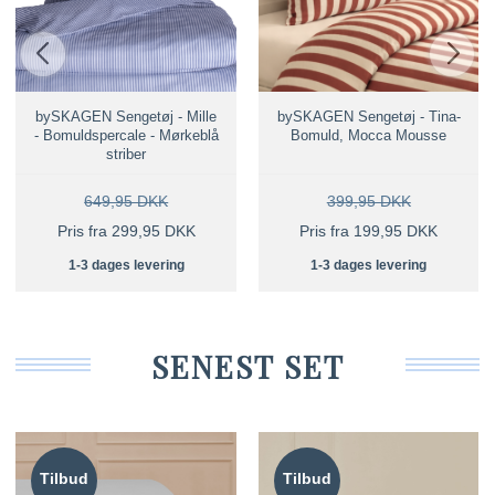
bySKAGEN Sengetøj - Mille
bySKAGEN Sengetøj - Tina-
- Bomuldspercale - Mørkeblå
Bomuld, Mocca Mousse
striber
649,95 DKK
399,95 DKK
Pris fra 299,95 DKK
Pris fra 199,95 DKK
1-3 dages levering
1-3 dages levering
SENEST SET
Tilbud
Tilbud