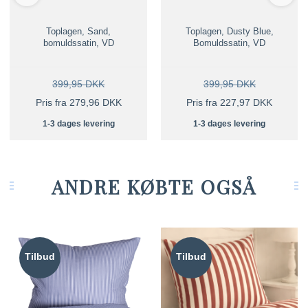
Toplagen, Sand,
Toplagen, Dusty Blue,
bomuldssatin, VD
Bomuldssatin, VD
399,95 DKK
399,95 DKK
Pris fra 279,96 DKK
Pris fra 227,97 DKK
1-3 dages levering
1-3 dages levering
ANDRE KØBTE OGSÅ
Tilbud
Tilbud