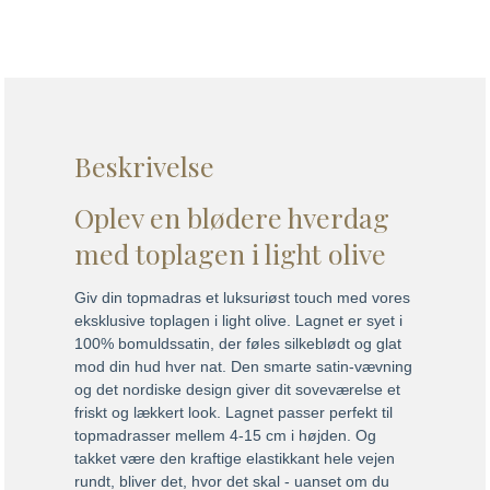
Beskrivelse
Oplev en blødere hverdag
med toplagen i light olive
Giv din topmadras et luksuriøst touch med vores
eksklusive toplagen i light olive. Lagnet er syet i
100% bomuldssatin, der føles silkeblødt og glat
mod din hud hver nat. Den smarte satin-vævning
og det nordiske design giver dit soveværelse et
friskt og lækkert look. Lagnet passer perfekt til
topmadrasser mellem 4-15 cm i højden. Og
takket være den kraftige elastikkant hele vejen
rundt, bliver det, hvor det skal - uanset om du