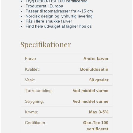
Tryg OEKO-TEX 100 certificering
Produceret i Europa
Passer til topmadrasser fra 4-15 cm
Nordisk design og lynhurtig levering
Fås i flere smukke farver
Find hele udvalget af lagner hos os
Specifikationer
Farve
Andre farver
Kvalitet:
Bomuldssatin
Vask:
60 grader
Tørretumbling:
Ved middel varme
Strygning:
Ved middel varme
Krymp:
Max 3-5%
Certifikater:
Øko-Tex 100
certificeret