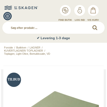
FIND BUTIK
LOG IND
VIS KURV
✔ Levering 1-3 dage
Forside
/
Butikken
/
LAGNER
/
KUVERTLAGNER/ TOPLAGNER
/
Toplagen, Light Olive, Bomuldssatin, VD
TILBUD