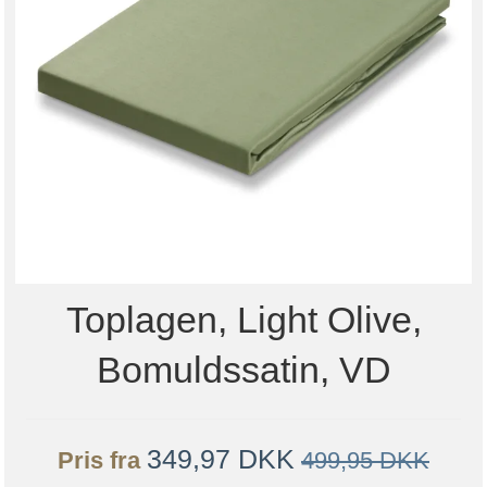
Toplagen, Light Olive,
Bomuldssatin, VD
349,97 DKK
Pris fra
499,95 DKK