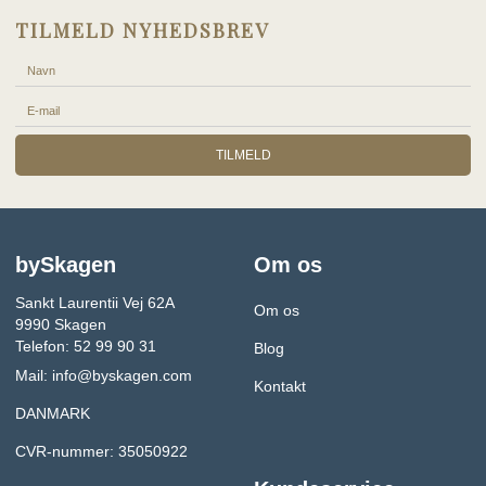
TILMELD NYHEDSBREV
TILMELD
bySkagen
Om os
Sankt Laurentii Vej 62A
Om os
9990 Skagen
Telefon: 52 99 90 31
Blog
Mail:
info@byskagen.com
Kontakt
DANMARK
CVR-nummer: 35050922