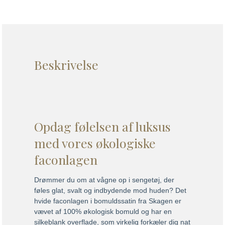
Beskrivelse
Opdag følelsen af luksus
med vores økologiske
faconlagen
Drømmer du om at vågne op i sengetøj, der
føles glat, svalt og indbydende mod huden? Det
hvide faconlagen i bomuldssatin fra Skagen er
vævet af 100% økologisk bomuld og har en
silkeblank overflade, som virkelig forkæler dig nat