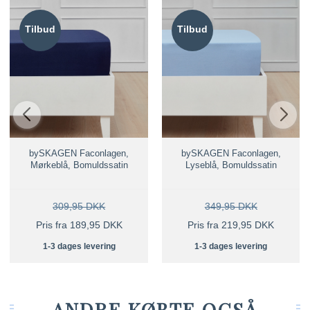
Tilbud
Tilbud
bySKAGEN Faconlagen,
bySKAGEN Faconlagen,
Mørkeblå, Bomuldssatin
Lyseblå, Bomuldssatin
309,95 DKK
349,95 DKK
Pris fra 189,95 DKK
Pris fra 219,95 DKK
1-3 dages levering
1-3 dages levering
ANDRE KØBTE OGSÅ