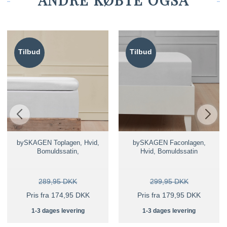
Tilbud
Tilbud
bySKAGEN Toplagen, Hvid,
bySKAGEN Faconlagen,
Bomuldssatin,
Hvid, Bomuldssatin
289,95 DKK
299,95 DKK
Pris fra 174,95 DKK
Pris fra 179,95 DKK
1-3 dages levering
1-3 dages levering