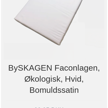
BySKAGEN Faconlagen,
Økologisk, Hvid,
Bomuldssatin