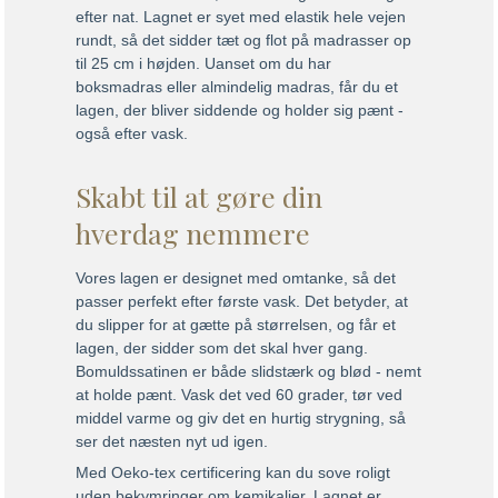
efter nat. Lagnet er syet med elastik hele vejen
rundt, så det sidder tæt og flot på madrasser op
til 25 cm i højden. Uanset om du har
boksmadras eller almindelig madras, får du et
lagen, der bliver siddende og holder sig pænt -
også efter vask.
Skabt til at gøre din
hverdag nemmere
Vores lagen er designet med omtanke, så det
passer perfekt efter første vask. Det betyder, at
du slipper for at gætte på størrelsen, og får et
lagen, der sidder som det skal hver gang.
Bomuldssatinen er både slidstærk og blød - nemt
at holde pænt. Vask det ved 60 grader, tør ved
middel varme og giv det en hurtig strygning, så
ser det næsten nyt ud igen.
Med Oeko-tex certificering kan du sove roligt
uden bekymringer om kemikalier. Lagnet er