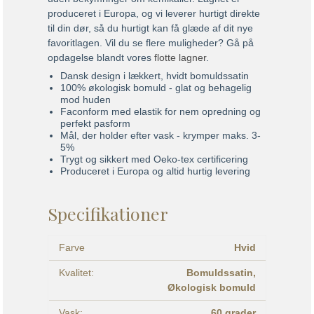
produceret i Europa, og vi leverer hurtigt direkte
til din dør, så du hurtigt kan få glæde af dit nye
favoritlagen. Vil du se flere muligheder? Gå på
opdagelse blandt vores
flotte lagner
.
Dansk design i lækkert, hvidt bomuldssatin
100% økologisk bomuld - glat og behagelig
mod huden
Faconform med elastik for nem opredning og
perfekt pasform
Mål, der holder efter vask - krymper maks. 3-
5%
Trygt og sikkert med Oeko-tex certificering
Produceret i Europa og altid hurtig levering
Specifikationer
Farve
Hvid
Kvalitet:
Bomuldssatin,
Økologisk bomuld
Vask:
60 grader