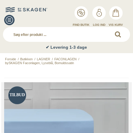
FIND BUTIK
LOG IND
VIS KURV
✔ Levering 1-3 dage
Forside
/
Butikken
/
LAGNER
/
FACONLAGEN
/
bySKAGEN Faconlagen, Lyseblå, Bomuldssatin
TILBUD