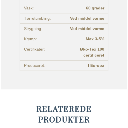
Vask:
60 grader
Tørretumbling:
Ved middel varme
Strygning:
Ved middel varme
Krymp:
Max 3-5%
Certifikater:
Øko-Tex 100
certificeret
Produceret:
I Europa
RELATEREDE
PRODUKTER