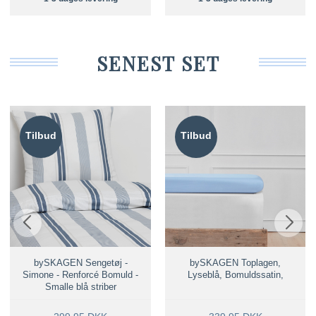
SENEST SET
Tilbud
Tilbud
bySKAGEN Sengetøj -
bySKAGEN Toplagen,
Simone - Renforcé Bomuld -
Lyseblå, Bomuldssatin,
Smalle blå striber