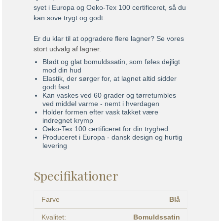
syet i Europa og Oeko-Tex 100 certificeret, så du
kan sove trygt og godt.
Er du klar til at opgradere flere lagner? Se vores
stort udvalg af lagner
.
Blødt og glat bomuldssatin, som føles dejligt
mod din hud
Elastik, der sørger for, at lagnet altid sidder
godt fast
Kan vaskes ved 60 grader og tørretumbles
ved middel varme - nemt i hverdagen
Holder formen efter vask takket være
indregnet krymp
Oeko-Tex 100 certificeret for din tryghed
Produceret i Europa - dansk design og hurtig
levering
Specifikationer
Farve
Blå
Kvalitet:
Bomuldssatin