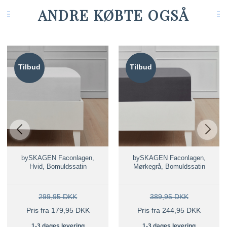
ANDRE KØBTE OGSÅ
Tilbud
Tilbud
bySKAGEN Faconlagen,
bySKAGEN Faconlagen,
Hvid, Bomuldssatin
Mørkegrå, Bomuldssatin
299,95 DKK
389,95 DKK
Pris fra 179,95 DKK
Pris fra 244,95 DKK
1-3 dages levering
1-3 dages levering