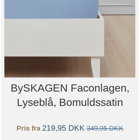
BySKAGEN Faconlagen,
Lyseblå, Bomuldssatin
219,95 DKK
Pris fra
349,95 DKK