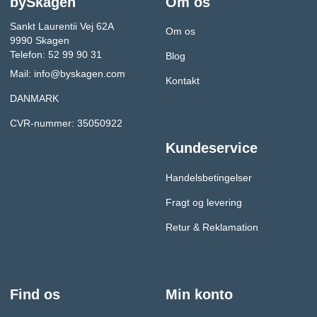
bySkagen
Om os
Sankt Laurentii Vej 62A
Om os
9990 Skagen
Telefon: 52 99 90 31
Blog
Mail:
info@byskagen.com
Kontakt
DANMARK
CVR-nummer: 35050922
Kundeservice
Handelsbetingelser
Fragt og levering
Retur & Reklamation
Find os
Min konto