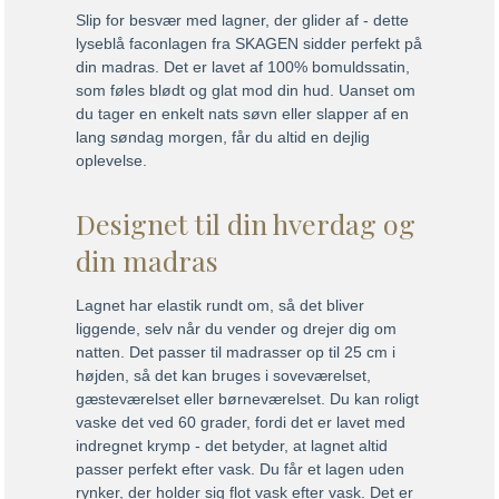
Slip for besvær med lagner, der glider af - dette
lyseblå faconlagen fra SKAGEN sidder perfekt på
din madras. Det er lavet af 100% bomuldssatin,
som føles blødt og glat mod din hud. Uanset om
du tager en enkelt nats søvn eller slapper af en
lang søndag morgen, får du altid en dejlig
oplevelse.
Designet til din hverdag og
din madras
Lagnet har elastik rundt om, så det bliver
liggende, selv når du vender og drejer dig om
natten. Det passer til madrasser op til 25 cm i
højden, så det kan bruges i soveværelset,
gæsteværelset eller børneværelset. Du kan roligt
vaske det ved 60 grader, fordi det er lavet med
indregnet krymp - det betyder, at lagnet altid
passer perfekt efter vask. Du får et lagen uden
rynker, der holder sig flot vask efter vask. Det er