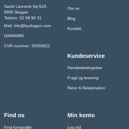
Sankt Laurentii Vej 62A
Om os
9990 Skagen
Telefon: 52 99 90 31
Blog
Mail:
info@byskagen.com
Kontakt
DANMARK
CVR-nummer: 35050922
Kundeservice
Handelsbetingelser
Fragt og levering
Retur & Reklamation
Find os
Min konto
Find forhandler
Log ind