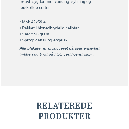
frøavl, sygdomme, vanding, syltning og
forskellige sorter.
• Mål: 42x59,4
• Pakket i bionedbrydelig cellofan.
• Vægt: 56 gram.
• Sprog: dansk og engelsk
Alle plakater er produceret på svanemærket
trykkeri og trykt på FSC certificeret papir.
RELATEREDE
PRODUKTER