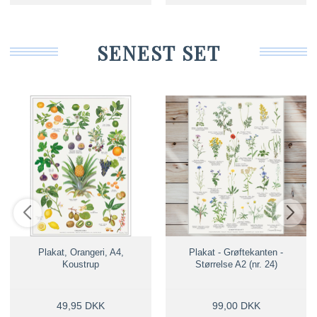
SENEST SET
Plakat, Orangeri, A4,
Plakat - Grøftekanten -
Koustrup
Størrelse A2 (nr. 24)
49,95 DKK
99,00 DKK