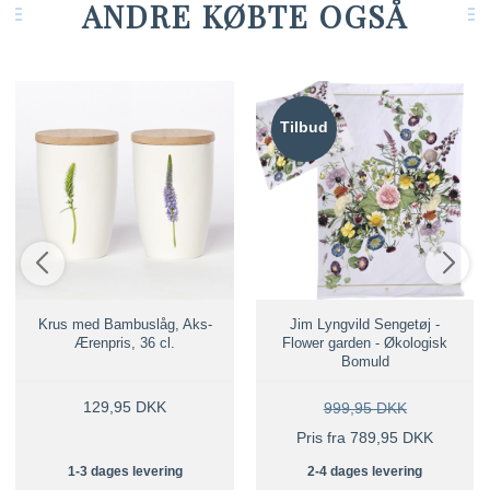
ANDRE KØBTE OGSÅ
Tilbud
Krus med Bambuslåg, Aks-
Jim Lyngvild Sengetøj -
Ærenpris, 36 cl.
Flower garden - Økologisk
Bomuld
129,95 DKK
999,95 DKK
Pris fra 789,95 DKK
1-3 dages levering
2-4 dages levering