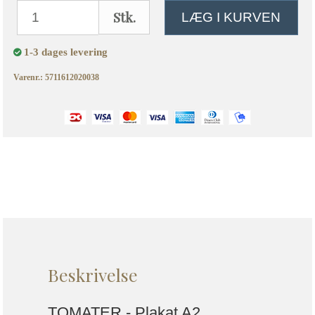
Stk.
LÆG I KURVEN
1-3 dages levering
Varenr.: 5711612020038
Beskrivelse
TOMATER - Plakat A2