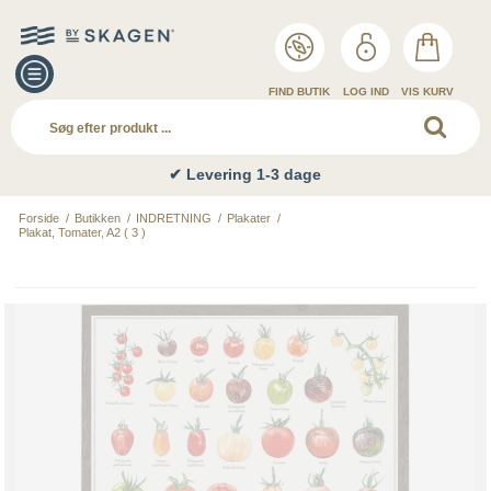
FIND BUTIK
LOG IND
VIS KURV
✔ Levering 1-3 dage
Forside
/
Butikken
/
INDRETNING
/
Plakater
/
Plakat, Tomater, A2 ( 3 )