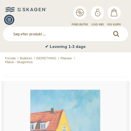
FIND BUTIK
LOG IND
VIS KURV
✔ Levering 1-3 dage
Forside
/
Butikken
/
INDRETNING
/
Plakater
/
Plakat - Skagenhus