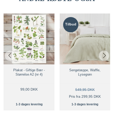
Tilbud
Plakat - Giftige Bær -
Sengetæppe, Waffle,
Størrelse A2 (nr 4)
Lysegrøn
99,00 DKK
549,95 DKK
Pris fra 299,95 DKK
1-3 dages levering
1-3 dages levering