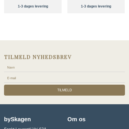
1-3 dages levering
1-3 dages levering
TILMELD NYHEDSBREV
TILMELD
bySkagen
Om os