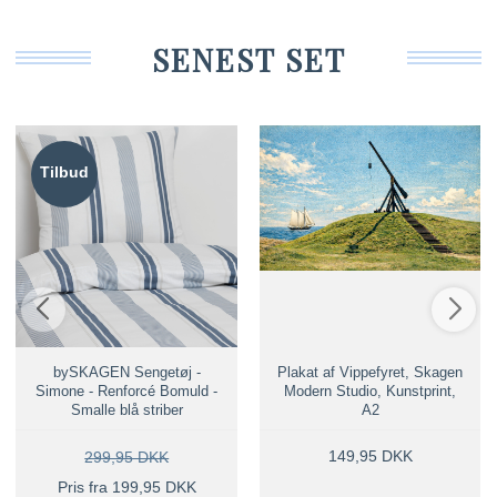
SENEST SET
Tilbud
bySKAGEN Sengetøj -
Plakat af Vippefyret, Skagen
Simone - Renforcé Bomuld -
Modern Studio, Kunstprint,
Smalle blå striber
A2
149,95 DKK
299,95 DKK
Pris fra 199,95 DKK