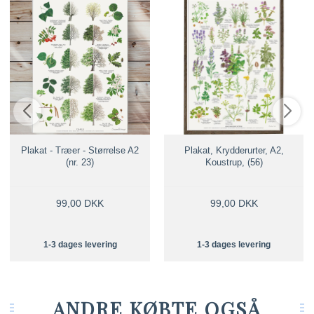
Plakat - Træer - Størrelse A2
Plakat, Krydderurter, A2,
(nr. 23)
Koustrup, (56)
99,00 DKK
99,00 DKK
1-3 dages levering
1-3 dages levering
ANDRE KØBTE OGSÅ