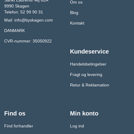
Sankt Laurentii Vej 62A
Om os
9990 Skagen
Telefon: 52 99 90 31
Blog
Mail:
info@byskagen.com
Kontakt
DANMARK
CVR-nummer: 35050922
Kundeservice
Handelsbetingelser
Fragt og levering
Retur & Reklamation
Find os
Min konto
Find forhandler
Log ind