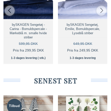
bySKAGEN Sengetøj -
bySKAGEN Sengetøj,
Carina - Bomuldspercale -
Emilie, Bomuldspercale,
Mørkeblå m. smalle hvide
Lyseblå striber
striber
599,95 DKK
649,95 DKK
Pris fra 299,95 DKK
Pris fra 249,95 DKK
1-3 dages levering ( stk.)
1-3 dages levering
SENEST SET
Tilbud