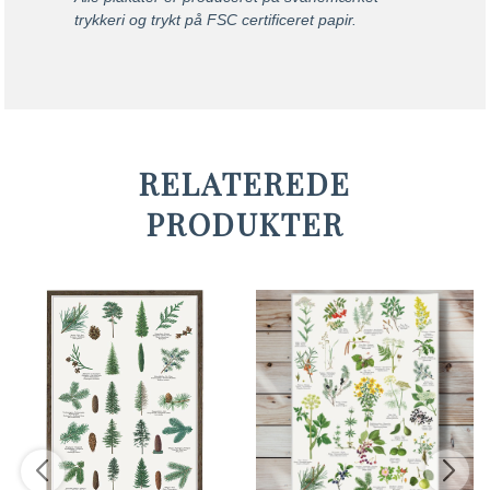
trykkeri og trykt på FSC certificeret papir.
RELATEREDE
PRODUKTER