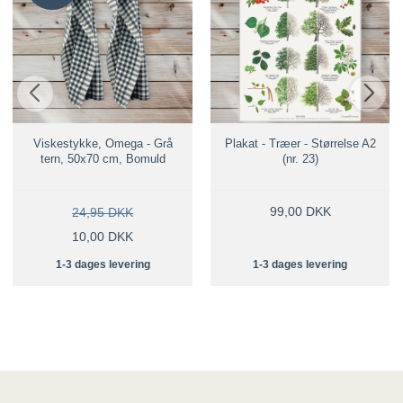
Viskestykke, Omega - Grå
Plakat - Træer - Størrelse A2
tern, 50x70 cm, Bomuld
(nr. 23)
99,00 DKK
24,95 DKK
10,00 DKK
1-3 dages levering
1-3 dages levering