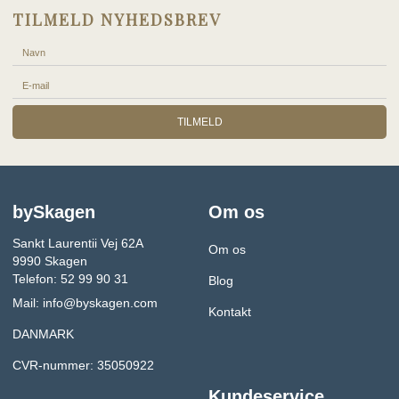
TILMELD NYHEDSBREV
TILMELD
bySkagen
Om os
Sankt Laurentii Vej 62A
Om os
9990 Skagen
Telefon: 52 99 90 31
Blog
Mail:
info@byskagen.com
Kontakt
DANMARK
CVR-nummer: 35050922
Kundeservice