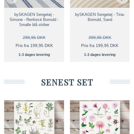
bySKAGEN Sengetøj -
bySKAGEN Sengetøj - Tina-
Simone - Renforcé Bomuld -
Bomuld, Sand
Smalle blå striber
299,95 DKK
399,95 DKK
Pris fra 199,95 DKK
Pris fra 199,95 DKK
1-3 dages levering
1-3 dages levering
SENEST SET