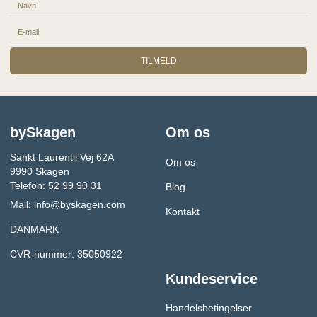
TILMELD
bySkagen
Om os
Sankt Laurentii Vej 62A
Om os
9990 Skagen
Telefon: 52 99 90 31
Blog
Mail:
info@byskagen.com
Kontakt
DANMARK
CVR-nummer: 35050922
Kundeservice
Handelsbetingelser