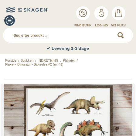
FIND BUTIK
LOG IND
VIS KURV
✔ Levering 1-3 dage
Forside
/
Butikken
/
INDRETNING
/
Plakater
/
Plakat - Dinosaur - Størrelse A2 (nr. 41)