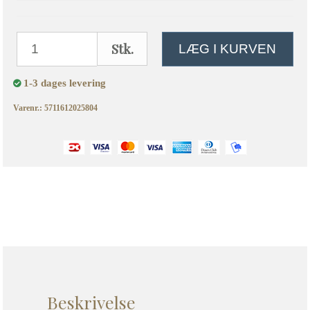
Stk.
LÆG I KURVEN
1-3 dages levering
Varenr.: 5711612025804
Beskrivelse