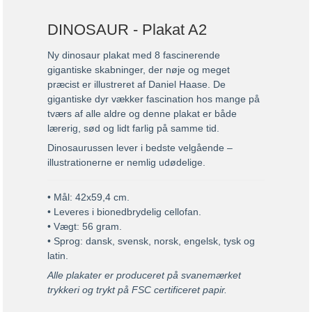
DINOSAUR - Plakat A2
Ny dinosaur plakat med 8 fascinerende
gigantiske skabninger, der nøje og meget
præcist er illustreret af Daniel Haase. De
gigantiske dyr vækker fascination hos mange på
tværs af alle aldre og denne plakat er både
lærerig, sød og lidt farlig på samme tid.
Dinosaurussen lever i bedste velgående –
illustrationerne er nemlig udødelige.
• Mål: 42x59,4 cm.
• Leveres i bionedbrydelig cellofan.
• Vægt: 56 gram.
• Sprog: dansk, svensk, norsk, engelsk, tysk og
latin.
Alle plakater er produceret på svanemærket
trykkeri og trykt på FSC certificeret papir.