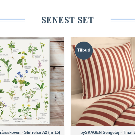
SENEST SET
Tilbud
orårsskoven - Størrelse A2 (nr 15)
bySKAGEN Sengetøj - Tina- 