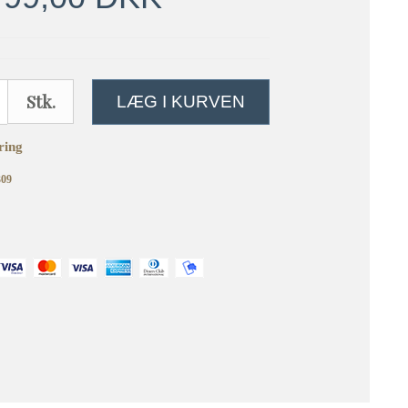
Stk.
LÆG I KURVEN
ring
309