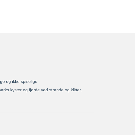
ge og ikke spiselige.
rks kyster og fjorde ved strande og klitter.
.