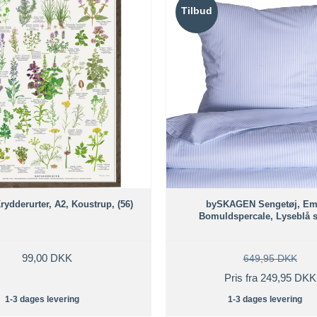
Tilbud
rydderurter, A2, Koustrup, (56)
bySKAGEN Sengetøj, Emi
Bomuldspercale, Lyseblå s
99,00 DKK
649,95 DKK
Pris fra 249,95 DKK
1-3 dages levering
1-3 dages levering