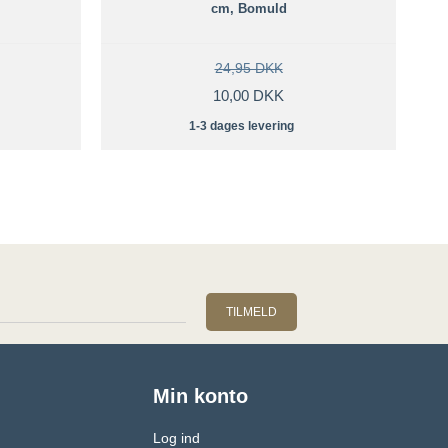
cm, Bomuld
24,95 DKK
10,00 DKK
1-3 dages levering
TILMELD
Min konto
Log ind