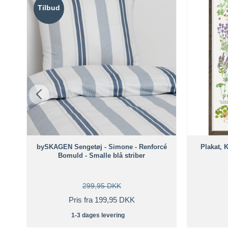
Tilbud
bySKAGEN Sengetøj - Simone - Renforcé
Plakat, K
Bomuld - Smalle blå striber
299,95 DKK
Pris fra 199,95 DKK
1-3 dages levering