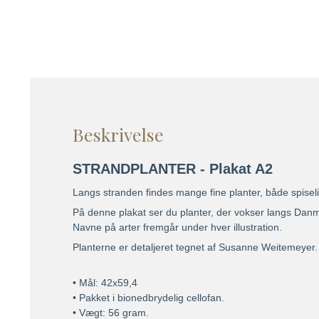
Beskrivelse
STRANDPLANTER - Plakat A2
Langs stranden findes mange fine planter, både spiseli
På denne plakat ser du planter, der vokser langs Danma
Navne på arter fremgår under hver illustration.
Planterne er detaljeret tegnet af Susanne Weitemeyer
• Mål: 42x59,4
• Pakket i bionedbrydelig cellofan.
• Vægt: 56 gram.