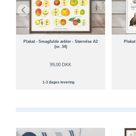
nr.
Plakat - Smagfulde æbler - Størrelse A2
Plakat 
(nr. 34)
99,00 DKK
1-3 dages levering