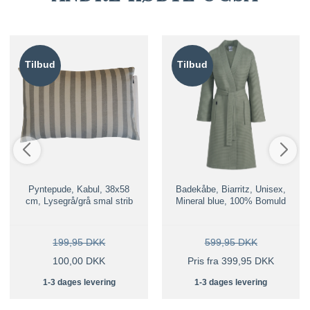
Tilbud
Tilbud
Pyntepude, Kabul, 38x58
Badekåbe, Biarritz, Unisex,
cm, Lysegrå/grå smal strib
Mineral blue, 100% Bomuld
199,95 DKK
599,95 DKK
100,00 DKK
Pris fra 399,95 DKK
1-3 dages levering
1-3 dages levering