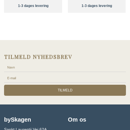
1-3 dages levering
1-3 dages levering
TILMELD NYHEDSBREV
TILMELD
bySkagen
Om os
Sankt Laurentii Vej 62A