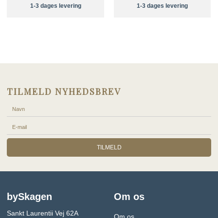
1-3 dages levering
1-3 dages levering
TILMELD NYHEDSBREV
TILMELD
bySkagen
Om os
Sankt Laurentii Vej 62A
Om os