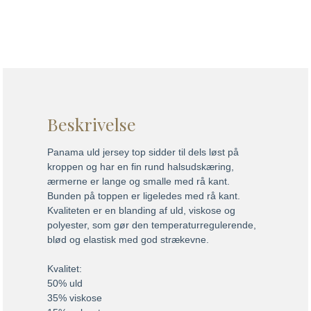
Beskrivelse
Panama uld jersey top sidder til dels løst på
kroppen og har en fin rund halsudskæring,
ærmerne er lange og smalle med rå kant.
Bunden på toppen er ligeledes med rå kant.
Kvaliteten er en blanding af uld, viskose og
polyester, som gør den temperaturregulerende,
blød og elastisk med god strækevne.
Kvalitet:
50% uld
35% viskose