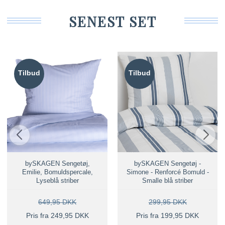
SENEST SET
Tilbud
Tilbud
bySKAGEN Sengetøj,
bySKAGEN Sengetøj -
Emilie, Bomuldspercale,
Simone - Renforcé Bomuld -
Lyseblå striber
Smalle blå striber
649,95 DKK
299,95 DKK
Pris fra 249,95 DKK
Pris fra 199,95 DKK