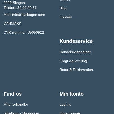
9990 Skagen
Telefon: 52 99 90 31
Blog
Mail:
info@byskagen.com
Kontakt
DANMARK
CVR-nummer: 35050922
Kundeservice
Handelsbetingelser
Fragt og levering
Retur & Reklamation
Find os
Min konto
Find forhandler
Log ind
Silkeborg - Showroom
Opret bruger