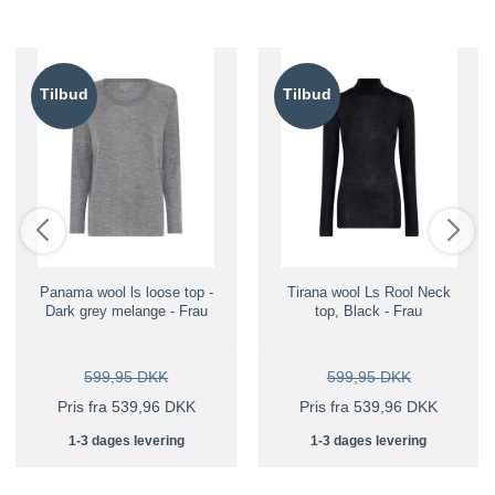
Tilbud
Tilbud
Panama wool ls loose top -
Tirana wool Ls Rool Neck
Dark grey melange - Frau
top, Black - Frau
599,95 DKK
599,95 DKK
Pris fra 539,96 DKK
Pris fra 539,96 DKK
1-3 dages levering
1-3 dages levering