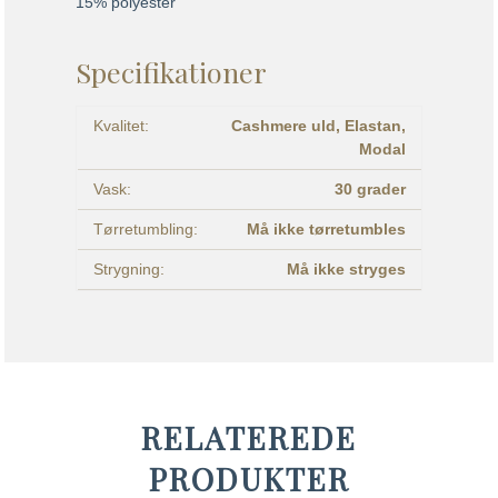
15% polyester
Specifikationer
Kvalitet:
Cashmere uld,
Elastan,
Modal
Vask:
30 grader
Tørretumbling:
Må ikke tørretumbles
Strygning:
Må ikke stryges
RELATEREDE
PRODUKTER