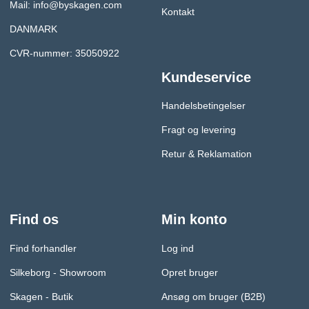
Mail:
info@byskagen.com
Kontakt
DANMARK
CVR-nummer: 35050922
Kundeservice
Handelsbetingelser
Fragt og levering
Retur & Reklamation
Find os
Min konto
Find forhandler
Log ind
Silkeborg - Showroom
Opret bruger
Skagen - Butik
Ansøg om bruger (B2B)