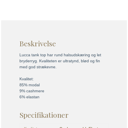
Beskrivelse
Lucca tank top har rund halsudskæring og let
bryderryg. Kvaliteten er ultratynd, blød og fin
med god strækevne.
Kvalitet:
85% modal
9% cashmere
6% elastan
Specifikationer