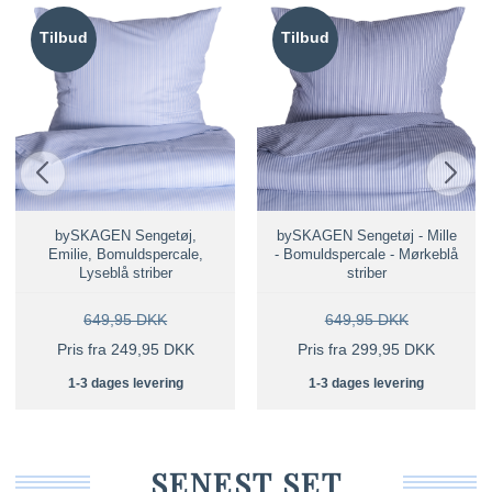
Tilbud
Tilbud
bySKAGEN Sengetøj,
bySKAGEN Sengetøj - Mille
Emilie, Bomuldspercale,
- Bomuldspercale - Mørkeblå
Lyseblå striber
striber
649,95 DKK
649,95 DKK
Pris fra 249,95 DKK
Pris fra 299,95 DKK
1-3 dages levering
1-3 dages levering
SENEST SET