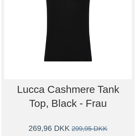
Lucca Cashmere Tank
Top, Black - Frau
269,96 DKK
299,95 DKK