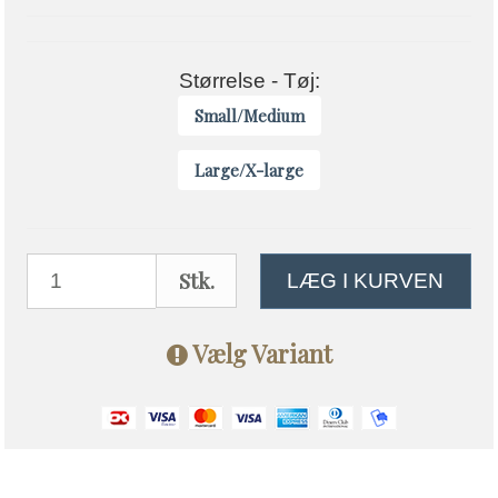
Størrelse - Tøj:
Small/Medium
Large/X-large
Stk.
LÆG I KURVEN
Vælg Variant