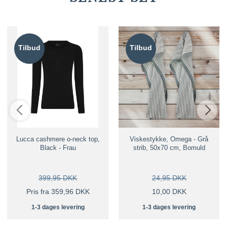
Tilbud
Tilbud
Lucca cashmere o-neck top,
Viskestykke, Omega - Grå
Black - Frau
strib, 50x70 cm, Bomuld
399,95 DKK
24,95 DKK
Pris fra 359,96 DKK
10,00 DKK
1-3 dages levering
1-3 dages levering