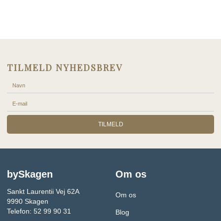
TILMELD NYHEDSBREV
TILMELD
bySkagen
Om os
Sankt Laurentii Vej 62A
Om os
9990 Skagen
Telefon: 52 99 90 31
Blog