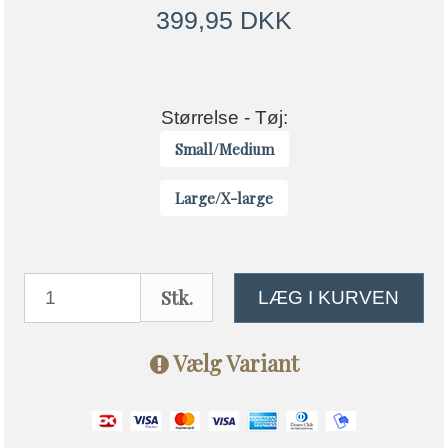
399,95 DKK
Størrelse - Tøj:
Small/Medium
Large/X-large
Stk.
LÆG I KURVEN
Vælg Variant