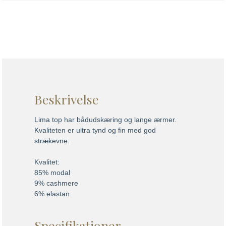
Beskrivelse
Lima top har bådudskæring og lange ærmer.
Kvaliteten er ultra tynd og fin med god
strækevne.
Kvalitet:
85% modal
9% cashmere
6% elastan
Specifikationer