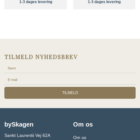
1-3 dages levering
1-3 dages levering
TILMELD NYHEDSBREV
TILMELD
bySkagen
Om os
Sankt Laurentii Vej 62A
Om os