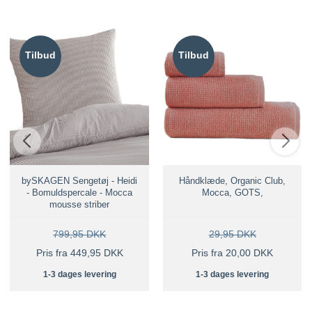
Tilbud
Tilbud
bySKAGEN Sengetøj - Heidi
Håndklæde, Organic Club,
- Bomuldspercale - Mocca
Mocca, GOTS,
mousse striber
799,95 DKK
29,95 DKK
Pris fra 449,95 DKK
Pris fra 20,00 DKK
1-3 dages levering
1-3 dages levering