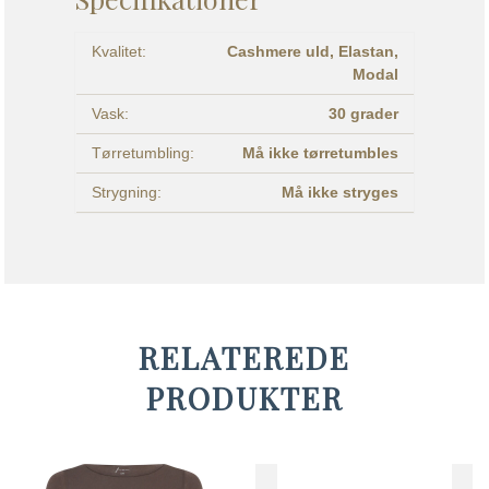
Kvalitet:
Cashmere uld,
Elastan,
Modal
Vask:
30 grader
Tørretumbling:
Må ikke tørretumbles
Strygning:
Må ikke stryges
RELATEREDE
PRODUKTER