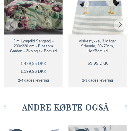
Jim Lyngvild Sengetøj -
Viskestykke, 3 Måger,
200x220 cm - Blossom
Stående, 50x70cm,
Garden - Økologisk Bomuld
Hør/Bomuld
69,95 DKK
1.499,95 DKK
1.199,96 DKK
2-4 dages levering
1-3 dages levering
ANDRE KØBTE OGSÅ