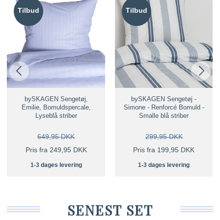
Tilbud
Tilbud
bySKAGEN Sengetøj,
bySKAGEN Sengetøj -
Emilie, Bomuldspercale,
Simone - Renforcé Bomuld -
Lyseblå striber
Smalle blå striber
649,95 DKK
299,95 DKK
Pris fra 249,95 DKK
Pris fra 199,95 DKK
1-3 dages levering
1-3 dages levering
SENEST SET