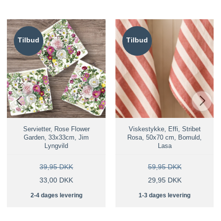
Tilbud
Tilbud
Servietter, Rose Flower
Viskestykke, Effi, Stribet
Garden, 33x33cm, Jim
Rosa, 50x70 cm, Bomuld,
Lyngvild
Lasa
39,95 DKK
59,95 DKK
33,00 DKK
29,95 DKK
2-4 dages levering
1-3 dages levering