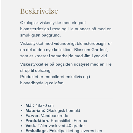
Beskrivelse
Økologisk viskestykke med elegant
blomsterdesign i rosa og lilla nuancer på med en
smuk grøn baggrund.
Viskestykket med vidunderligt blomsterdesign er
en del af den nye kollektion "Blossom Garden",
som er kreeret i samarbejde med Jim Lyngvild.
Viskestykket er på bagsiden udstyret med en lille
strop til ophæng.
Produktet er emballeret enkeltvis og i
bionedbrydelig cellofan.
Mål:
48x70 cm
Materiale:
Økologisk bomuld
Farver:
Vandbaserede
Produktion:
Fremstillet i Europa
Vask:
Tåler vask ved 40 grader
Emballage:
Enkeltpakket og leveres i en