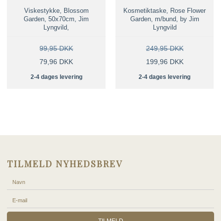
Viskestykke, Blossom
Kosmetiktaske, Rose Flower
Garden, 50x70cm, Jim
Garden, m/bund, by Jim
Lyngvild,
Lyngvild
99,95 DKK
249,95 DKK
79,96 DKK
199,96 DKK
2-4 dages levering
2-4 dages levering
TILMELD NYHEDSBREV
TILMELD