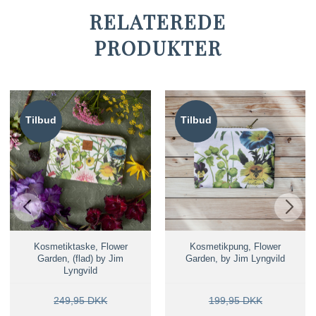
RELATEREDE
PRODUKTER
Tilbud
Tilbud
Kosmetiktaske, Flower
Kosmetikpung, Flower
Garden, (flad) by Jim
Garden, by Jim Lyngvild
Lyngvild
249,95 DKK
199,95 DKK