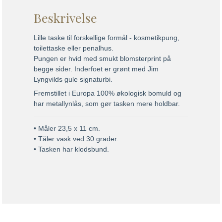
Beskrivelse
Lille taske til forskellige formål - kosmetikpung,
toilettaske eller penalhus.
Pungen er hvid med smukt blomsterprint på
begge sider. Inderfoet er grønt med Jim
Lyngvilds gule signaturbi.
Fremstillet i Europa 100% økologisk bomuld og
har metallynlås, som gør tasken mere holdbar.
• Måler 23,5 x 11 cm.
• Tåler vask ved 30 grader.
• Tasken har klodsbund.