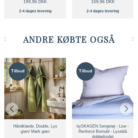
199,96 DKK
159,96 DKK
2-4 dages levering
2-4 dages levering
ANDRE KØBTE OGSÅ
Tilbud
Tilbud
Håndklæde, Double, Lys
bySKAGEN Sengetøj - Lise -
grøn/ Mørk grøn
Renforcé Bomuld - Lyseblå
dobbeltsidet