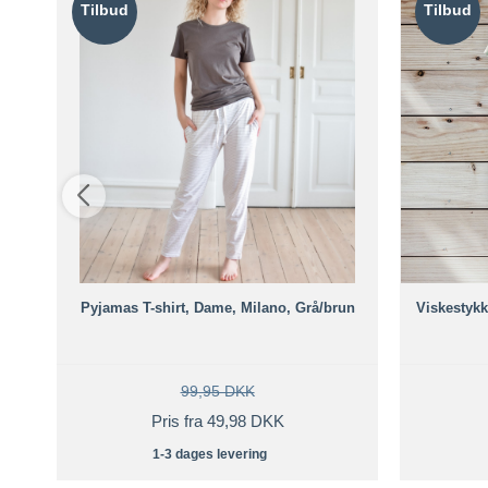
Tilbud
Tilbud
Pyjamas T-shirt, Dame, Milano, Grå/brun
Viskestykk
99,95 DKK
Pris fra 49,98 DKK
1-3 dages levering