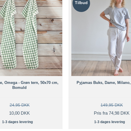
Tilbud
e, Omega - Grøn tern, 50x70 cm,
Pyjamas Buks, Dame, Milano,
Bomuld
24,95 DKK
149,95 DKK
10,00 DKK
Pris fra 74,98 DKK
1-3 dages levering
1-3 dages levering