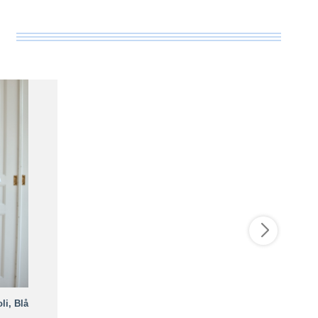
li, Blå