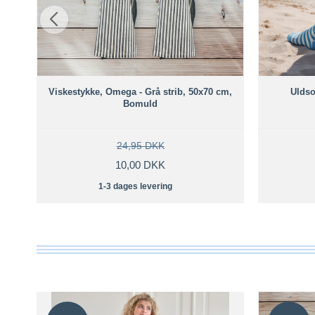
Viskestykke, Omega - Grå strib, 50x70 cm,
Uldso
Bomuld
24,95 DKK
10,00 DKK
1-3 dages levering