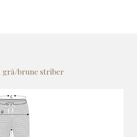
 grå/brune striber