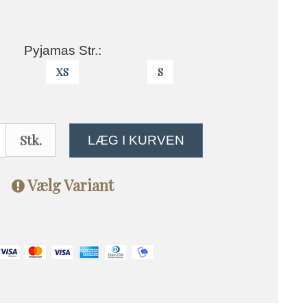
Pyjamas Str.:
XS
S
Stk.
LÆG I KURVEN
Vælg Variant