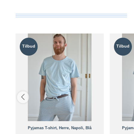
Tilbud
Tilbud
Pyjamas T-shirt, Herre, Napoli, Blå
Pyjama