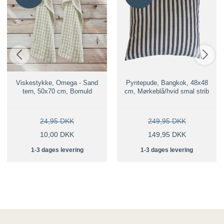
Viskestykke, Omega - Sand
Pyntepude, Bangkok, 48x48
tern, 50x70 cm, Bomuld
cm, Mørkeblå/hvid smal strib
24,95 DKK
249,95 DKK
10,00 DKK
149,95 DKK
1-3 dages levering
1-3 dages levering