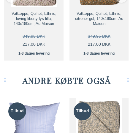
Vattæppe, Quiltet, Ethnic,
Vattæppe, Quiltet, Ethnic,
loving liberty-lys lilla,
citroner-gul, 140x180cm, Au
140x180cm, Au Maison
Maison
349,95 DKK
349,95 DKK
217,00 DKK
217,00 DKK
1-3 dages levering
1-3 dages levering
ANDRE KØBTE OGSÅ
Tilbud
Tilbud