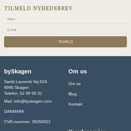
TILMELD NYHEDSBREV
TILMELD
bySkagen
Om os
Sankt Laurentii Vej 62A
Om os
9990 Skagen
Telefon: 52 99 90 31
Blog
Mail:
info@byskagen.com
Kontakt
DANMARK
CVR-nummer: 35050922