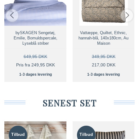
bySKAGEN Sengetøj,
Vattæppe, Quiltet, Ethnic,
Emilie, Bomuldspercale,
hannah-blå, 140x180cm, Au
Lyseblå striber
Maison
649,95 DKK
349,95 DKK
Pris fra 249,95 DKK
217,00 DKK
1-3 dages levering
1-3 dages levering
SENEST SET
Tilbud
Tilbud