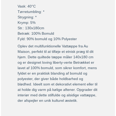
Vask: 40°C
Tørretumbling: *
Strygning: *
Krymp: 5%
Str.: 130x180cm
Betræk: 100% Bomuld
Fyld: 90% bomuld og 10% Polyester
Oplev det multifunktionelle Vattæppe fra Au
Maison, perfekt til at tilføje et etnisk præg til dit
hjem. Dette quiltede tæppe måler 140x180 cm
og er designet loving liberty-verte Betrækket er
lavet af 100% bomuld, som sikrer komfort, mens
fyldet er en praktisk blanding af bomuld og
polyester, der giver både holdbarhed og
blødhed. Ideelt som et dekorativt element eller til
at holde dig varm på kølige aftener. Opgrader dit
interiør med dette stilfulde og alsidige vattæppe,
der afspejler en unik kulturel æstetik.