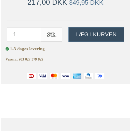
217,00 DKK
349,95 DKK
Stk.
LÆG I KURVEN
1-3 dages levering
Varenr.: 903-027-379-929