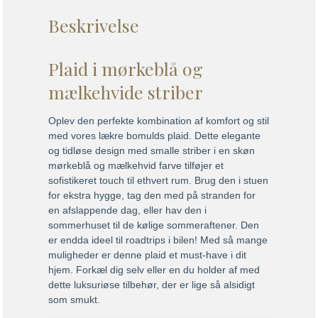
Beskrivelse
Plaid i mørkeblå og
mælkehvide striber
Oplev den perfekte kombination af komfort og stil
med vores lækre bomulds plaid. Dette elegante
og tidløse design med smalle striber i en skøn
mørkeblå og mælkehvid farve tilføjer et
sofistikeret touch til ethvert rum. Brug den i stuen
for ekstra hygge, tag den med på stranden for
en afslappende dag, eller hav den i
sommerhuset til de kølige sommeraftener. Den
er endda ideel til roadtrips i bilen! Med så mange
muligheder er denne plaid et must-have i dit
hjem. Forkæl dig selv eller en du holder af med
dette luksuriøse tilbehør, der er lige så alsidigt
som smukt.