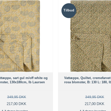
Tilbud
attæppe, sart gul m/off white og
Vattæppe, Quiltet, cremefarvet
nster, 130x180cm, Ib Laursen
rosa blomster, B: 130 L: 180, 
349,95 DKK
349,95 DKK
217,00 DKK
217,00 DKK