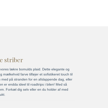
e striber
 vores lækre bomulds plaid. Dette elegante og
mælkehvid farve tilføjer et sofistikeret touch til
n med på stranden for en afslappende dag, eller
 er endda ideel til roadtrips i bilen! Med så
em. Forkæl dig selv eller en du holder af med
ukt.