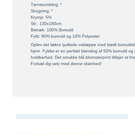
Tørretumbling: *
Strygning: *
Krymp: 5%
Str.: 130x180cm
Betræk: 100% Bomuld
Fyld: 90% bomuld og 10% Polyester
Oplev det lækre quiltede vattæppe med blødt bomuldsbe
hjem. Fyldet er en perfekt blanding af 50% bomuld og 
holdbarhed. Det smukke blå blomsterprint tilføjer et frisk
Forkæl dig selv med denne skønhed!