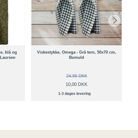
e, blå og
Viskestykke, Omega - Grå tern, 50x70 cm,
 Laursen
Bomuld
24,95 DKK
10,00 DKK
1-3 dages levering