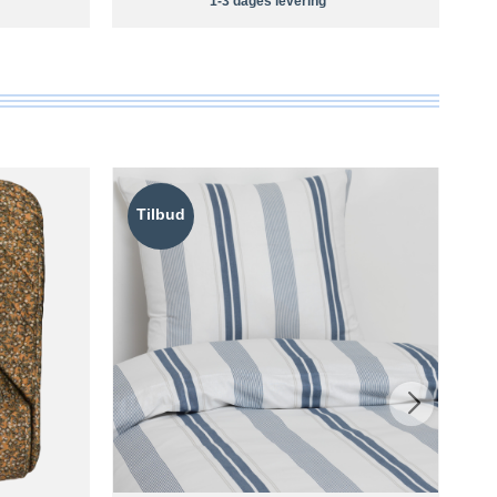
1-3 dages levering
Tilbud