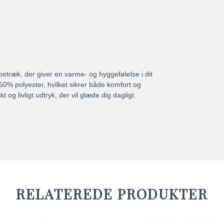
træk, der giver en varme- og hyggefølelse i dit
50% polyester, hvilket sikrer både komfort og
t og livligt udtryk, der vil glæde dig dagligt.
RELATEREDE PRODUKTER