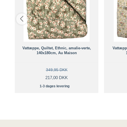
Vattæppe, Quiltet, Ethnic, amalie-verte,
Vattæppe
140x180cm, Au Maison
349,95 DKK
217,00 DKK
1-3 dages levering