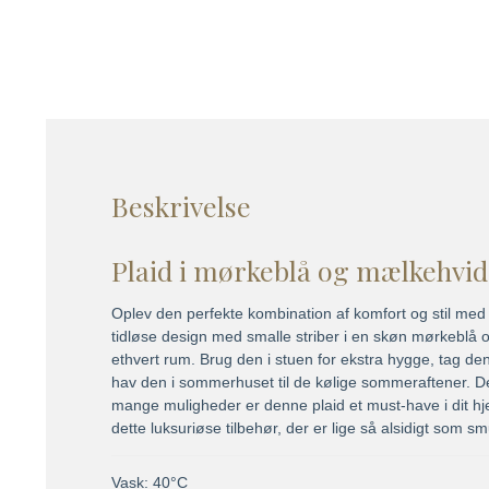
Beskrivelse
Plaid i mørkeblå og mælkehvid
Oplev den perfekte kombination af komfort og stil med
tidløse design med smalle striber i en skøn mørkeblå og 
ethvert rum. Brug den i stuen for ekstra hygge, tag de
hav den i sommerhuset til de kølige sommeraftener. Den
mange muligheder er denne plaid et must-have i dit hj
dette luksuriøse tilbehør, der er lige så alsidigt som sm
Vask: 40°C