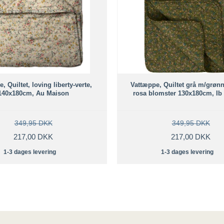
, Quiltet, loving liberty-verte,
Vattæppe, Quiltet grå m/grønn
140x180cm, Au Maison
rosa blomster 130x180cm, Ib
349,95 DKK
349,95 DKK
217,00 DKK
217,00 DKK
1-3 dages levering
1-3 dages levering