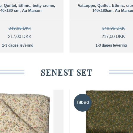
, Quiltet, Ethnic, betty-creme,
Vattæppe, Quiltet, Ethnic, citr
140x180 cm, Au Maison
140x180cm, Au Maiso
349,95 DKK
349,95 DKK
217,00 DKK
217,00 DKK
1-3 dages levering
1-3 dages levering
SENEST SET
Tilbud