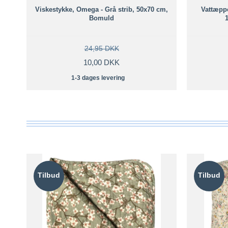
Viskestykke, Omega - Grå strib, 50x70 cm,
Vattæppe
Bomuld
24,95 DKK
10,00 DKK
1-3 dages levering
Tilbud
Tilbud