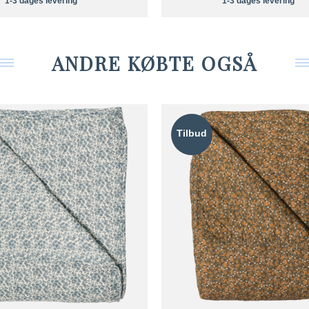
1-3 dages levering
1-3 dages levering
ANDRE KØBTE OGSÅ
Tilbud