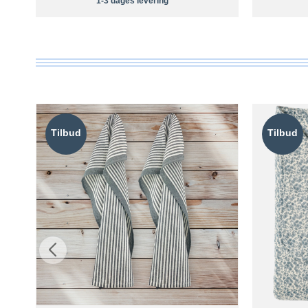
1-3 dages levering
Tilbud
Tilbud