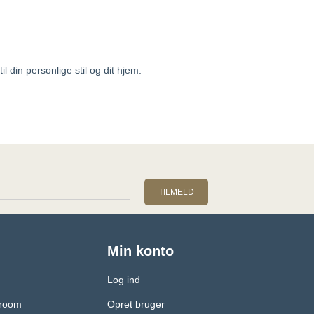
il din personlige stil og dit hjem.
TILMELD
Min konto
Log ind
wroom
Opret bruger