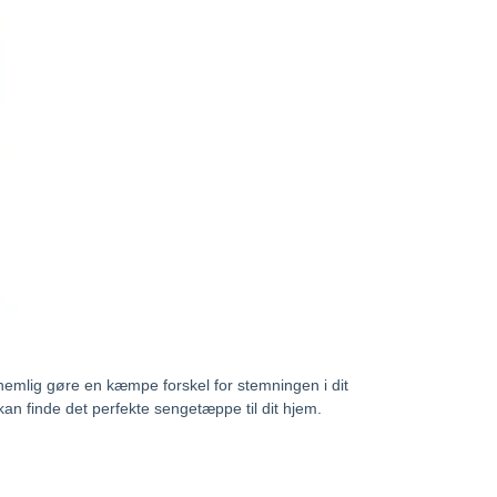
n nemlig gøre en kæmpe forskel for stemningen i dit
an finde det perfekte sengetæppe til dit hjem.