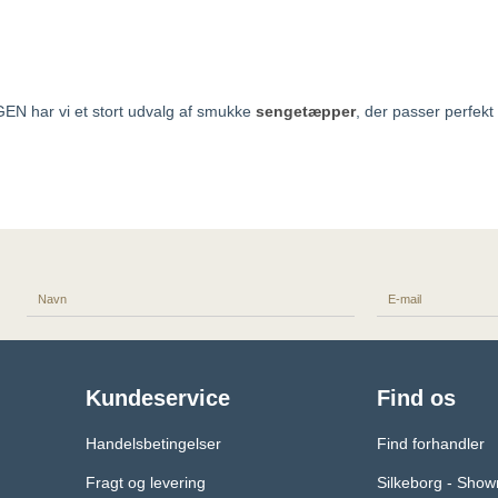
GEN har vi et stort udvalg af smukke
sengetæpper
, der passer perfekt t
Kundeservice
Find os
Handelsbetingelser
Find forhandler
Fragt og levering
Silkeborg - Sho