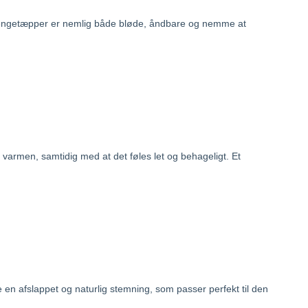
dssengetæpper er nemlig både bløde, åndbare og nemme at
på varmen, samtidig med at det føles let og behageligt. Et
 en afslappet og naturlig stemning, som passer perfekt til den