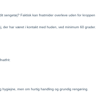
 dit sengetøj? Faktisk kan fnatmider overleve uden for kroppen
g tøj, der har været i kontakt med huden, ved minimum 60 grader.
natfrit:
rlig hygiejne, men om hurtig handling og grundig rengøring.