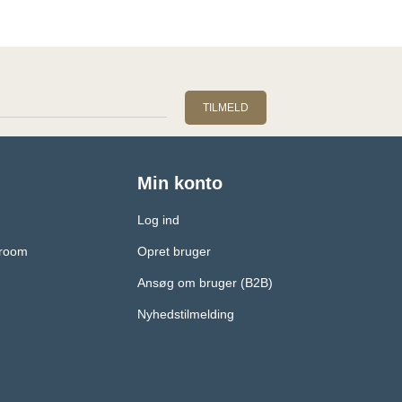
TILMELD
Min konto
Log ind
wroom
Opret bruger
Ansøg om bruger (B2B)
Nyhedstilmelding