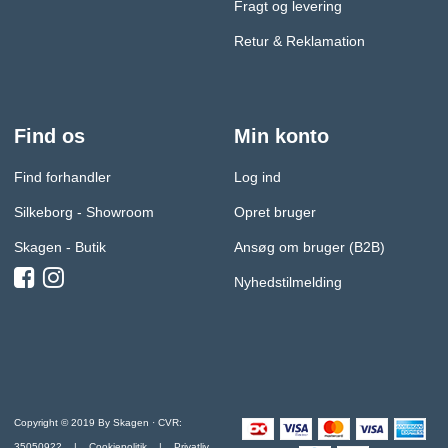
Fragt og levering
Retur & Reklamation
Find os
Min konto
Find forhandler
Log ind
Silkeborg - Showroom
Opret bruger
Skagen - Butik
Ansøg om bruger (B2B)
Nyhedstilmelding
Copyright © 2019 By Skagen · CVR:
35050922 |
Cookiepolitik
|
Privatliv