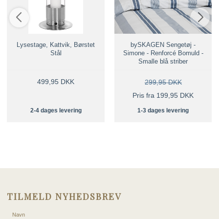
Lysestage, Kattvik, Børstet
bySKAGEN Sengetøj -
Stål
Simone - Renforcé Bomuld -
Smalle blå striber
499,95 DKK
299,95 DKK
Pris fra 199,95 DKK
2-4 dages levering
1-3 dages levering
TILMELD NYHEDSBREV