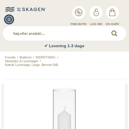
FIND BUTIK
LOG IND
VIS KURV
✔ Levering 1-3 dage
Forside
/
Butikken
/
INDRETNING
/
Stearinlys & Lysestager
/
Kattvik Lysestage, Large, Børstet Stål