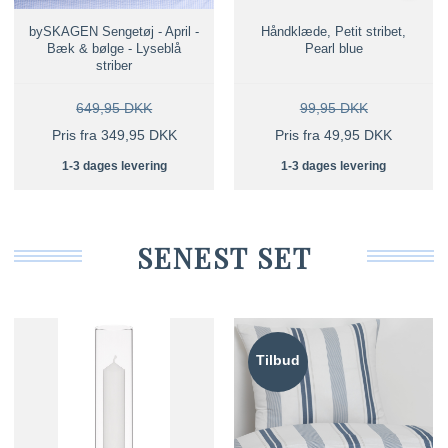
bySKAGEN Sengetøj - April -
Håndklæde, Petit stribet,
Bæk & bølge - Lyseblå
Pearl blue
striber
649,95 DKK
99,95 DKK
Pris fra 349,95 DKK
Pris fra 49,95 DKK
1-3 dages levering
1-3 dages levering
SENEST SET
Tilbud