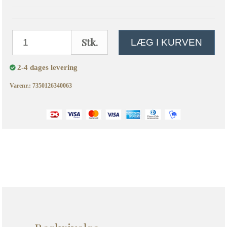
Stk.
LÆG I KURVEN
2-4 dages levering
Varenr.: 7350126340063